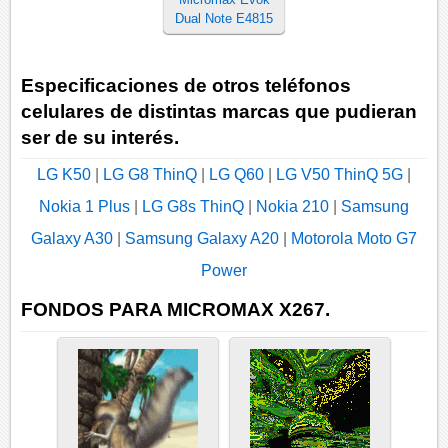
Dual Note E4815
Especificaciones de otros teléfonos
celulares de distintas marcas que pudieran
ser de su interés.
LG K50
|
LG G8 ThinQ
|
LG Q60
|
LG V50 ThinQ 5G
|
Nokia 1 Plus
|
LG G8s ThinQ
|
Nokia 210
|
Samsung
Galaxy A30
|
Samsung Galaxy A20
|
Motorola Moto G7
Power
FONDOS PARA MICROMAX X267.