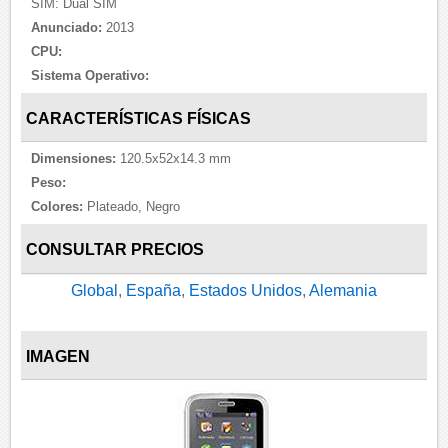
SIM: Dual SIM
Anunciado:
2013
CPU:
Sistema Operativo:
CARACTERÍSTICAS FÍSICAS
Dimensiones:
120.5x52x14.3 mm
Peso:
Colores:
Plateado, Negro
CONSULTAR PRECIOS
Global
,
España
,
Estados Unidos
,
Alemania
IMAGEN