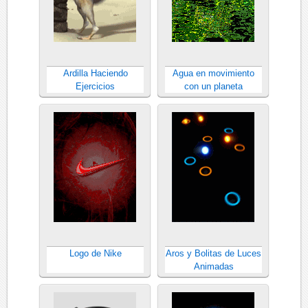
Ardilla Haciendo
Agua en movimiento
Ejercicios
con un planeta
Logo de Nike
Aros y Bolitas de Luces
Animadas