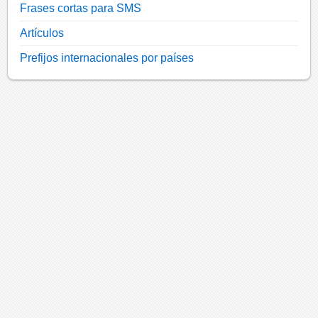
Frases cortas para SMS
Artículos
Prefijos internacionales por países