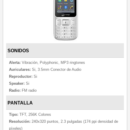
SONIDOS
Alerta:
Vibración, Polyphonic, MP3 ringtones
Auriculares:
Si, 3.5mm Conector de Audio
Reproductor:
Si
Speaker:
Si
Radio:
FM radio
PANTALLA
Tipo:
TFT, 256K Colores
Resolución:
240x320 puntos, 2.3 pulgadas (174 ppi densidad de
píxeles)