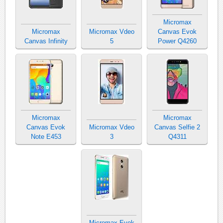
Micromax
Micromax
Micromax Vdeo
Canvas Evok
Canvas Infinity
5
Power Q4260
Micromax
Micromax
Canvas Evok
Micromax Vdeo
Canvas Selfie 2
Note E453
3
Q4311
Micromax Evok