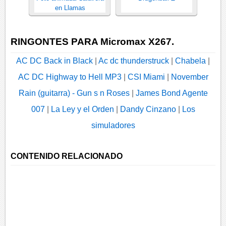
en Llamas
RINGONTES PARA Micromax X267.
AC DC Back in Black
|
Ac dc thunderstruck
|
Chabela
|
AC DC Highway to Hell MP3
|
CSI Miami
|
November
Rain (guitarra) - Gun s n Roses
|
James Bond Agente
007
|
La Ley y el Orden
|
Dandy Cinzano
|
Los
simuladores
CONTENIDO RELACIONADO