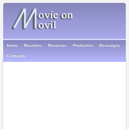
Inicio
Nosotros
Recursos
Productos
Descargas
Contacto