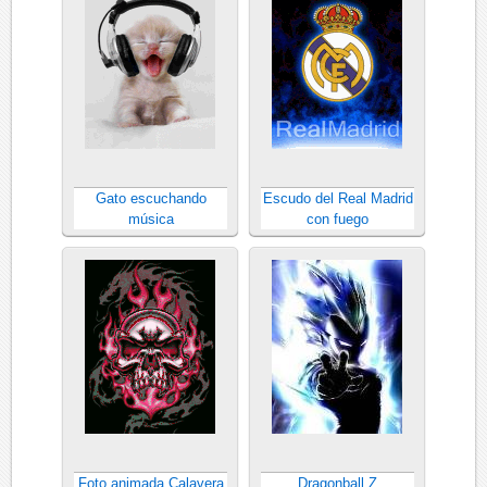
Gato escuchando
Escudo del Real Madrid
música
con fuego
Foto animada Calavera
Dragonball Z