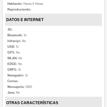
Hablando:
Hasta 6 Horas
Reproduciendo:
DATOS E INTERNET
3G:
Bluetooth:
Si
Infrarojo:
No
USB:
Si
GPS:
No
WLAN:
No
EDGE:
No
GRPS:
Si
Navegador:
Si
Correo:
Mensajería:
SMS
Java:
No
OTRAS CARACTERÍSTICAS