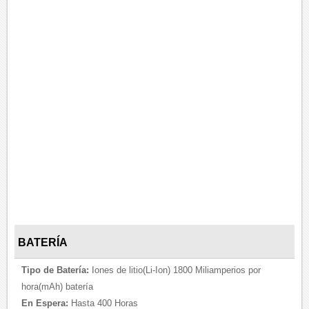
BATERÍA
Tipo de Batería:
Iones de litio(Li-Ion) 1800 Miliamperios por
hora(mAh) batería
En Espera:
Hasta 400 Horas