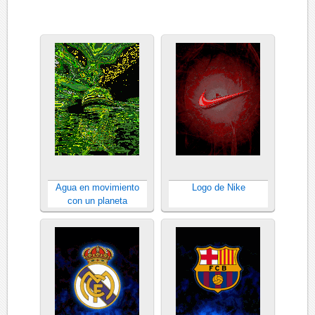
Agua en movimiento
Logo de Nike
con un planeta