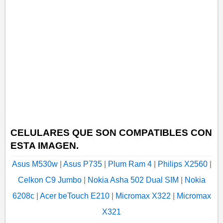
CELULARES QUE SON COMPATIBLES CON
ESTA IMAGEN.
Asus M530w
|
Asus P735
|
Plum Ram 4
|
Philips X2560
|
Celkon C9 Jumbo
|
Nokia Asha 502 Dual SIM
|
Nokia
6208c
|
Acer beTouch E210
|
Micromax X322
|
Micromax
X321