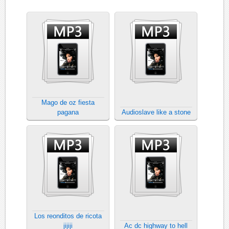
Mago de oz fiesta
pagana
Audioslave like a stone
Los reonditos de ricota
jijiji
Ac dc highway to hell