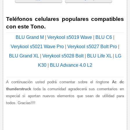
Teléfonos celulares populares compatibles
con este Tono.
BLU Grand M
|
Verykool s5019 Wave
|
BLU C6
|
Verykool s5021 Wave Pro
|
Verykool s5027 Bolt Pro
|
BLU Grand XL
|
Verykool s5028 Bolt
|
BLU Life XL
|
LG
K30
|
BLU Advance 4.0 L2
A continuación usted podrá comentar sobre el ringtone
Ac dc
thunderstruck
toda la comunidad agradecerá sus comentarios en
especial si aportan nuevos elementos que sean de utilidad para
todos. Gracias!!!!