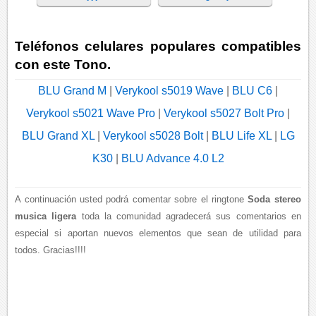
Teléfonos celulares populares compatibles
con este Tono.
BLU Grand M
|
Verykool s5019 Wave
|
BLU C6
|
Verykool s5021 Wave Pro
|
Verykool s5027 Bolt Pro
|
BLU Grand XL
|
Verykool s5028 Bolt
|
BLU Life XL
|
LG
K30
|
BLU Advance 4.0 L2
A continuación usted podrá comentar sobre el ringtone
Soda stereo
musica ligera
toda la comunidad agradecerá sus comentarios en
especial si aportan nuevos elementos que sean de utilidad para
todos. Gracias!!!!