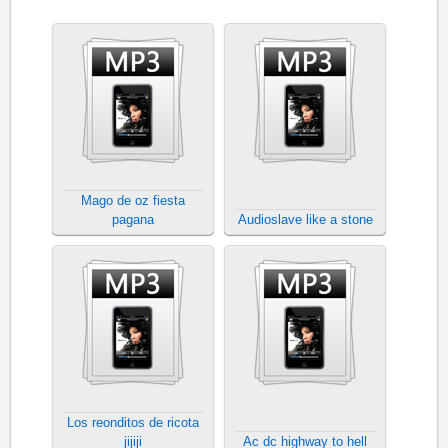
Mago de oz fiesta
pagana
Audioslave like a stone
Los reonditos de ricota
jijiji
Ac dc highway to hell