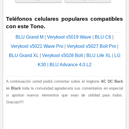
Teléfonos celulares populares compatibles
con este Tono.
BLU Grand M
|
Verykool s5019 Wave
|
BLU C6
|
Verykool s5021 Wave Pro
|
Verykool s5027 Bolt Pro
|
BLU Grand XL
|
Verykool s5028 Bolt
|
BLU Life XL
|
LG
K30
|
BLU Advance 4.0 L2
A continuación usted podrá comentar sobre el ringtone
AC DC Back
in Black
toda la comunidad agradecerá sus comentarios en especial
si aportan nuevos elementos que sean de utilidad para todos.
Gracias!!!!