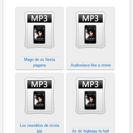
Mago de oz fiesta
pagana
Audioslave like a stone
Los reonditos de ricota
jijiji
Ac dc highway to hell