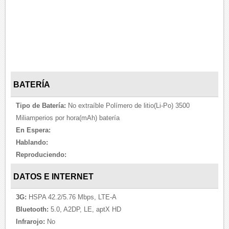
BATERÍA
Tipo de Batería:
No extraíble Polímero de litio(Li-Po) 3500
Miliamperios por hora(mAh) batería
En Espera:
Hablando:
Reproduciendo:
DATOS E INTERNET
3G:
HSPA 42.2/5.76 Mbps, LTE-A
Bluetooth:
5.0, A2DP, LE, aptX HD
Infrarojo:
No