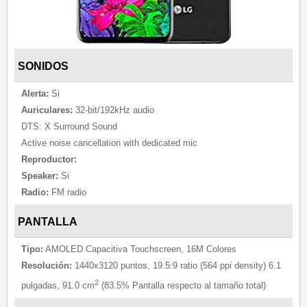
SONIDOS
Alerta:
Si
Auriculares:
32-bit/192kHz audio
DTS: X Surround Sound
Active noise cancellation with dedicated mic
Reproductor:
Speaker:
Si
Radio:
FM radio
PANTALLA
Tipo:
AMOLED Capacitiva Touchscreen, 16M Colores
Resolución:
1440x3120 puntos, 19.5:9 ratio (564 ppi density) 6.1
2
pulgadas, 91.0 cm
(83.5% Pantalla respecto al tamaño total)