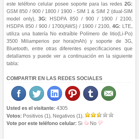
este teléfono celular posee soporte para las redes
2G:
GSM 850 / 900 / 1800 / 1900 - SIM 1 & SIM 2 (dual-SIM
model only),
3G:
HSDPA 850 / 900 / 1900 / 2100,
HSDPA 850 / 900 / 1700(AWS) / 1900 / 2100,
4G:
LTE,
utiliza una batería No extraíble Polímero de litio(Li-Po)
3500 Miliamperios por hora(mAh) y soporte de 3G,
Bluetooth, entre otras diferentes especificaciones que
detallamos y puede ver a continuación en la siguiente
tabla:
COMPARTIR EN LAS REDES SOCIALES
Usted es el visitante:
4305
Votos:
Positivos (1), Negativos (1).
Vote por este teléfono celular:
Si
No