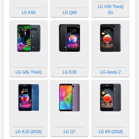
LG V50 ThinQ
LG K50
LG Q60
5G
LG G8s ThinQ
LG K30
LG Aristo 2
LG K10 (2018)
LG Q7
LG K8 (2018)