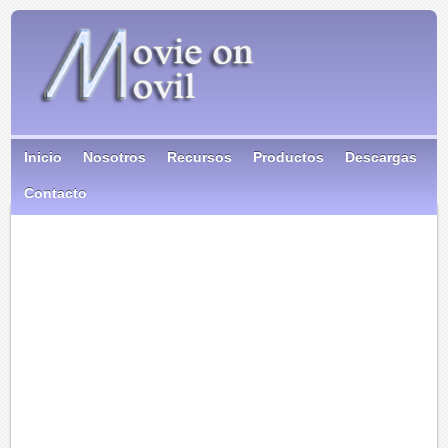
Inicio
Nosotros
Recursos
Productos
Descargas
Contacto