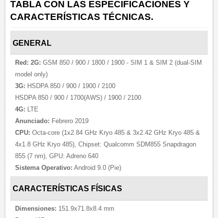
TABLA CON LAS ESPECIFICACIONES Y
CARACTERÍSTICAS TÉCNICAS.
GENERAL
Red:
2G:
GSM 850 / 900 / 1800 / 1900 - SIM 1 & SIM 2 (dual-SIM
model only)
3G:
HSDPA 850 / 900 / 1900 / 2100
HSDPA 850 / 900 / 1700(AWS) / 1900 / 2100
4G:
LTE
Anunciado:
Febrero 2019
CPU:
Octa-core (1x2.84 GHz Kryo 485 & 3x2.42 GHz Kryo 485 &
4x1.8 GHz Kryo 485), Chipset: Qualcomm SDM855 Snapdragon
855 (7 nm), GPU: Adreno 640
Sistema Operativo:
Android 9.0 (Pie)
CARACTERÍSTICAS FÍSICAS
Dimensiones:
151.9x71.8x8.4 mm