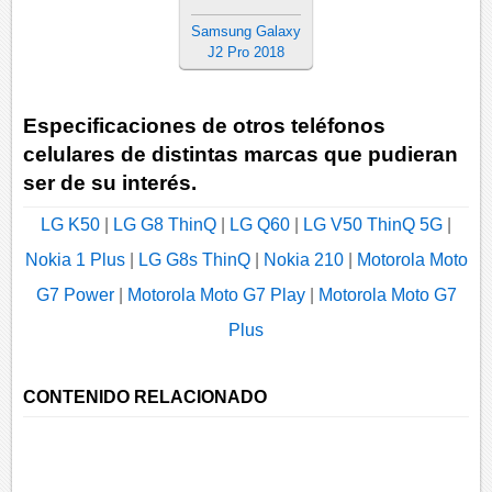
Samsung Galaxy
J2 Pro 2018
Especificaciones de otros teléfonos
celulares de distintas marcas que pudieran
ser de su interés.
LG K50
|
LG G8 ThinQ
|
LG Q60
|
LG V50 ThinQ 5G
|
Nokia 1 Plus
|
LG G8s ThinQ
|
Nokia 210
|
Motorola Moto
G7 Power
|
Motorola Moto G7 Play
|
Motorola Moto G7
Plus
CONTENIDO RELACIONADO