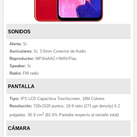
SONIDOS
Alerta:
Si
Auriculares:
Si, 3.5mm Conector de Audio
Reproductor:
MP3/eAAC+/WAV/Flac
Speaker:
Si
Radio:
FM radio
PANTALLA
Tipo:
IPS LCD Capacitiva Touchscreen, 16M Colores
Resolución:
720x1520 puntos, 19:9 ratio (271 ppi density) 6.2
2
pulgadas, 95.9 cm
(81.6% Pantalla respecto al tamaño total)
CÁMARA