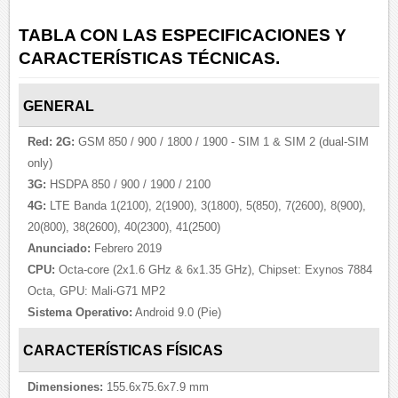
TABLA CON LAS ESPECIFICACIONES Y
CARACTERÍSTICAS TÉCNICAS.
GENERAL
Red:
2G:
GSM 850 / 900 / 1800 / 1900 - SIM 1 & SIM 2 (dual-SIM
only)
3G:
HSDPA 850 / 900 / 1900 / 2100
4G:
LTE Banda 1(2100), 2(1900), 3(1800), 5(850), 7(2600), 8(900),
20(800), 38(2600), 40(2300), 41(2500)
Anunciado:
Febrero 2019
CPU:
Octa-core (2x1.6 GHz & 6x1.35 GHz), Chipset: Exynos 7884
Octa, GPU: Mali-G71 MP2
Sistema Operativo:
Android 9.0 (Pie)
CARACTERÍSTICAS FÍSICAS
Dimensiones:
155.6x75.6x7.9 mm