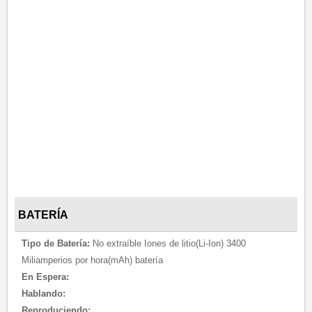
BATERÍA
Tipo de Batería:
No extraíble Iones de litio(Li-Ion) 3400
Miliamperios por hora(mAh) batería
En Espera:
Hablando:
Reproduciendo: