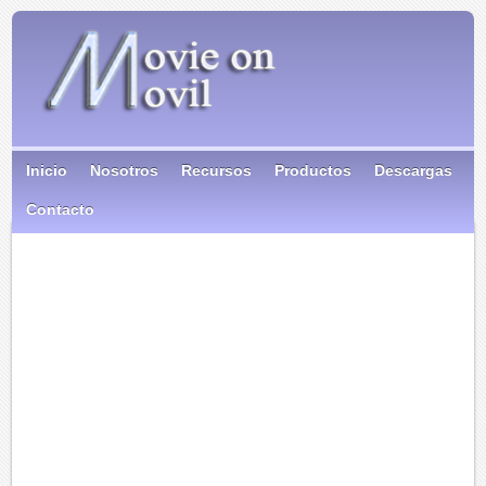
Inicio
Nosotros
Recursos
Productos
Descargas
Contacto