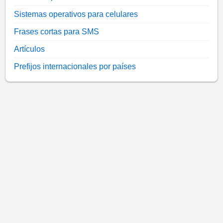
Sistemas operativos para celulares
Frases cortas para SMS
Artículos
Prefijos internacionales por países