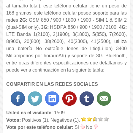
al tamaño total), este teléfono celular tiene un peso de
168 gramos, este teléfono celular posee soporte para las
redes
2G:
GSM 850 / 900 / 1800 / 1900 - SIM 1 & SIM 2
(dual-SIM only),
3G:
HSDPA 850 / 900 / 1900 / 2100,
4G:
LTE Banda 1(2100), 2(1900), 3(1800), 5(850), 7(2600),
8(900), 20(800), 38(2600), 40(2300), 41(2500), utiliza
una batería No extraíble Iones de litio(Li-Ion) 3400
Miliamperios por hora(mAh) y soporte de 3G, Bluetooth,
entre otras diferentes especificaciones que detallamos y
puede ver a continuación en la siguiente tabla:
COMPARTIR EN LAS REDES SOCIALES
Usted es el visitante:
1509
Votos:
Positivos (1), Negativos (1).
Vote por este teléfono celular:
Si
No