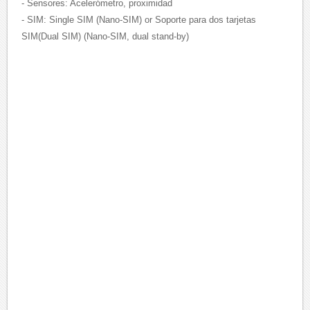
- Sensores: Acelerómetro, proximidad
- SIM: Single SIM (Nano-SIM) or Soporte para dos tarjetas
SIM(Dual SIM) (Nano-SIM, dual stand-by)