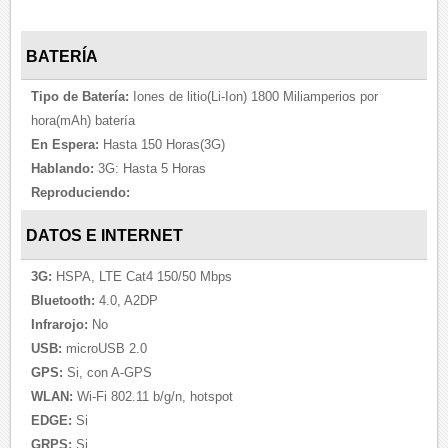
BATERÍA
Tipo de Batería:
Iones de litio(Li-Ion) 1800 Miliamperios por
hora(mAh) batería
En Espera:
Hasta 150 Horas(3G)
Hablando:
3G: Hasta 5 Horas
Reproduciendo:
DATOS E INTERNET
3G:
HSPA, LTE Cat4 150/50 Mbps
Bluetooth:
4.0, A2DP
Infrarojo:
No
USB:
microUSB 2.0
GPS:
Si, con A-GPS
WLAN:
Wi-Fi 802.11 b/g/n, hotspot
EDGE:
Si
GRPS:
Si