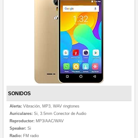
SONIDOS
Alerta:
Vibración, MP3, WAV ringtones
Auriculares:
Si, 3.5mm Conector de Audio
Reproductor:
MP3/AAC/WAV
Speaker:
Si
Radio:
FM radio