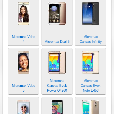
Micromax Vdeo
Micromax
4
Micromax Dual 5
Canvas Infinity
Micromax
Micromax
Micromax Vdeo
Canvas Evok
Canvas Evok
5
Power Q4260
Note E453