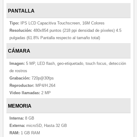
PANTALLA
Tipo:
IPS LCD Capacitiva Touchscreen, 16M Colores
Resolución:
480x854 puntos (218 ppi densidad de píxeles) 4.5
pulgadas (61.8% Pantalla respecto al tamaño total)
CÁMARA
Imagen:
5 MP, LED flash, geo-etiquetado, touch focus, detección
de rostros
Grabación:
720p@30fps
Reproductor:
MP4/H.264
Video llamadas:
2 MP
MEMORIA
Interna:
8 GB
Externa:
microSD, Hasta 32 GB
RAM:
1 GB RAM