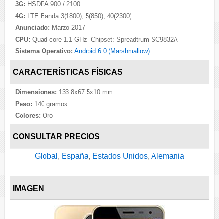
3G:
HSDPA 900 / 2100
4G:
LTE Banda 3(1800), 5(850), 40(2300)
Anunciado:
Marzo 2017
CPU:
Quad-core 1.1 GHz, Chipset: Spreadtrum SC9832A
Sistema Operativo:
Android 6.0 (Marshmallow)
CARACTERÍSTICAS FÍSICAS
Dimensiones:
133.8x67.5x10 mm
Peso:
140 gramos
Colores:
Oro
CONSULTAR PRECIOS
Global
,
España
,
Estados Unidos
,
Alemania
IMAGEN