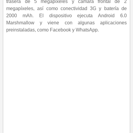
trasera de 5 megapíxeles y cámara frontal de 2
megapíxeles, así como conectividad 3G y batería de
2000 mAh. El dispositivo ejecuta Android 6.0
Marshmallow y viene con algunas aplicaciones
preinstaladas, como Facebook y WhatsApp.