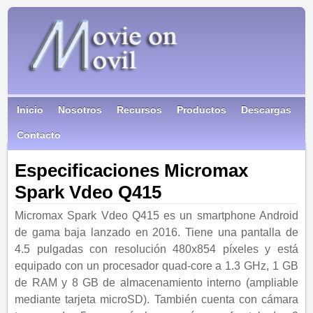
Inicio
Nosotros
Recursos
Productos
Descargas
Contacto
Especificaciones Micromax
Spark Vdeo Q415
Micromax Spark Vdeo Q415 es un smartphone Android
de gama baja lanzado en 2016. Tiene una pantalla de
4.5 pulgadas con resolución 480x854 píxeles y está
equipado con un procesador quad-core a 1.3 GHz, 1 GB
de RAM y 8 GB de almacenamiento interno (ampliable
mediante tarjeta microSD). También cuenta con cámara