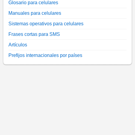
Glosario para celulares
Manuales para celulares
Sistemas operativos para celulares
Frases cortas para SMS
Artículos
Prefijos internacionales por países