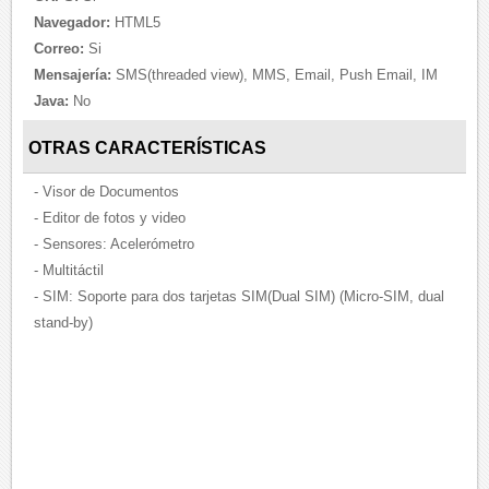
Navegador:
HTML5
Correo:
Si
Mensajería:
SMS(threaded view), MMS, Email, Push Email, IM
Java:
No
OTRAS CARACTERÍSTICAS
- Visor de Documentos
- Editor de fotos y video
- Sensores: Acelerómetro
- Multitáctil
- SIM: Soporte para dos tarjetas SIM(Dual SIM) (Micro-SIM, dual
stand-by)