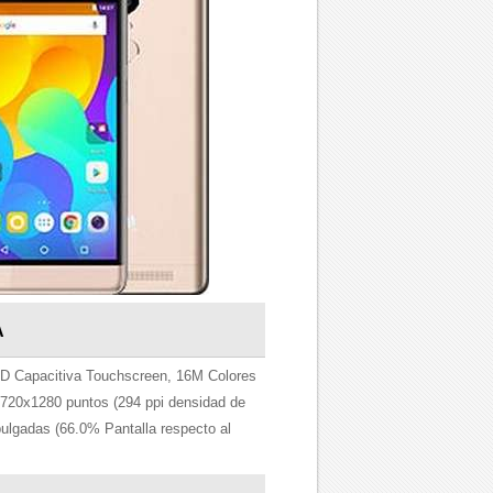
A
 Capacitiva Touchscreen, 16M Colores
720x1280 puntos (294 ppi densidad de
pulgadas (66.0% Pantalla respecto al