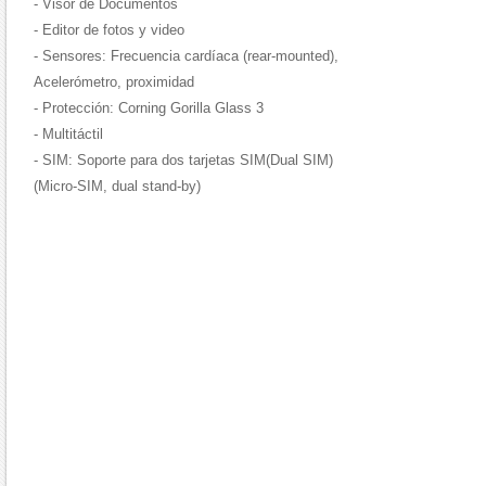
- Visor de Documentos
- Editor de fotos y video
- Sensores: Frecuencia cardíaca (rear-mounted),
Acelerómetro, proximidad
- Protección: Corning Gorilla Glass 3
- Multitáctil
- SIM: Soporte para dos tarjetas SIM(Dual SIM)
(Micro-SIM, dual stand-by)