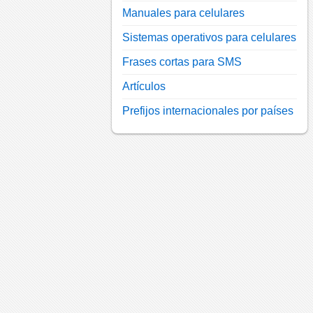
Manuales para celulares
Sistemas operativos para celulares
Frases cortas para SMS
Artículos
Prefijos internacionales por países