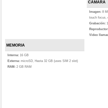
CÁMARA
Imagen:
8 MP
touch focus, 
Grabación:
1
Reproductor
Video llama
MEMORIA
Interna:
16 GB
Externa:
microSD, Hasta 32 GB (uses SIM 2 slot)
RAM:
2 GB RAM