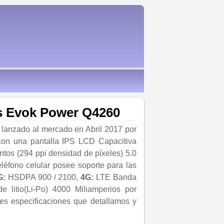
s Evok Power Q4260
, lanzado al mercado en Abril 2017 por
 con una pantalla IPS LCD Capacitiva
tos (294 ppi densidad de píxeles) 5.0
eléfono celular posee soporte para las
G:
HSDPA 900 / 2100,
4G:
LTE Banda
de litio(Li-Po) 4000 Miliamperios por
tes especificaciones que detallamos y