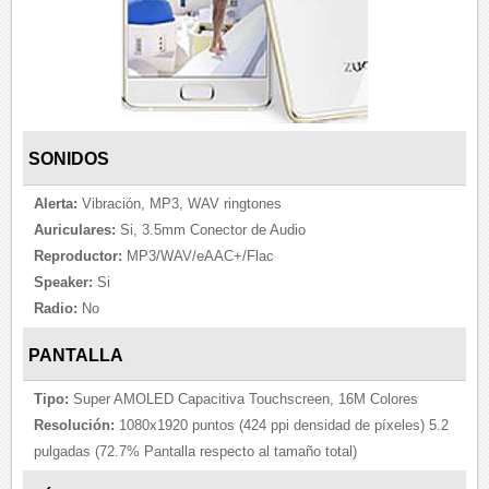
SONIDOS
Alerta:
Vibración, MP3, WAV ringtones
Auriculares:
Si, 3.5mm Conector de Audio
Reproductor:
MP3/WAV/eAAC+/Flac
Speaker:
Si
Radio:
No
PANTALLA
Tipo:
Super AMOLED Capacitiva Touchscreen, 16M Colores
Resolución:
1080x1920 puntos (424 ppi densidad de píxeles) 5.2
pulgadas (72.7% Pantalla respecto al tamaño total)