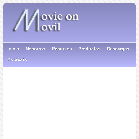
Inicio
Nosotros
Recursos
Productos
Descargas
Contacto