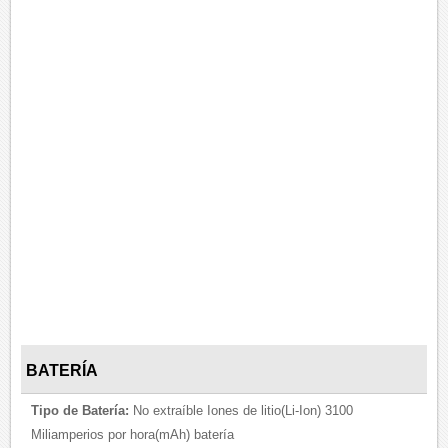
BATERÍA
Tipo de Batería:
No extraíble Iones de litio(Li-Ion) 3100
Miliamperios por hora(mAh) batería