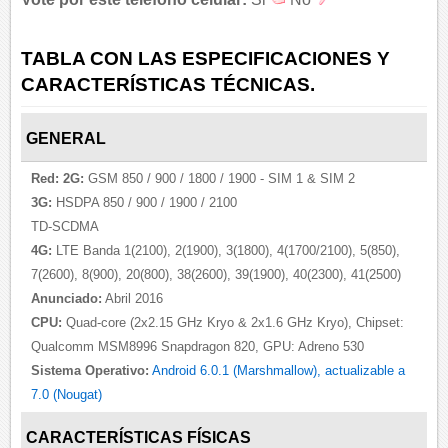
TABLA CON LAS ESPECIFICACIONES Y
CARACTERÍSTICAS TÉCNICAS.
GENERAL
Red:
2G:
GSM 850 / 900 / 1800 / 1900 - SIM 1 & SIM 2
3G:
HSDPA 850 / 900 / 1900 / 2100
TD-SCDMA
4G:
LTE Banda 1(2100), 2(1900), 3(1800), 4(1700/2100), 5(850),
7(2600), 8(900), 20(800), 38(2600), 39(1900), 40(2300), 41(2500)
Anunciado:
Abril 2016
CPU:
Quad-core (2x2.15 GHz Kryo & 2x1.6 GHz Kryo), Chipset:
Qualcomm MSM8996 Snapdragon 820, GPU: Adreno 530
Sistema Operativo:
Android 6.0.1 (Marshmallow), actualizable a
7.0 (Nougat)
CARACTERÍSTICAS FÍSICAS