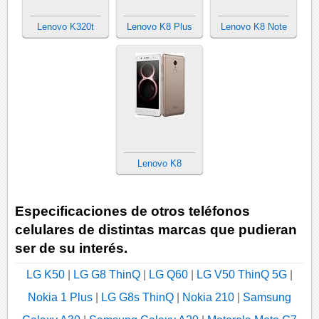
Lenovo K320t
Lenovo K8 Plus
Lenovo K8 Note
Lenovo K8
Especificaciones de otros teléfonos
celulares de distintas marcas que pudieran
ser de su interés.
LG K50
|
LG G8 ThinQ
|
LG Q60
|
LG V50 ThinQ 5G
|
Nokia 1 Plus
|
LG G8s ThinQ
|
Nokia 210
|
Samsung