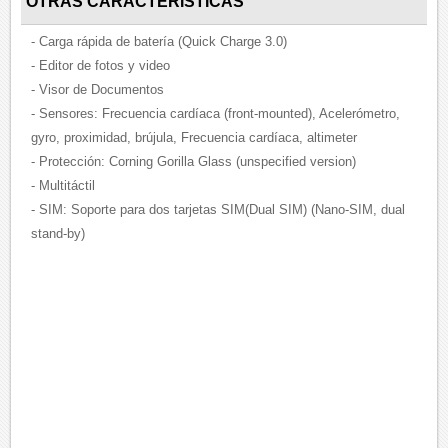
OTRAS CARACTERÍSTICAS
- Carga rápida de batería (Quick Charge 3.0)
- Editor de fotos y video
- Visor de Documentos
- Sensores: Frecuencia cardíaca (front-mounted), Acelerómetro,
gyro, proximidad, brújula, Frecuencia cardíaca, altimeter
- Protección: Corning Gorilla Glass (unspecified version)
- Multitáctil
- SIM: Soporte para dos tarjetas SIM(Dual SIM) (Nano-SIM, dual
stand-by)