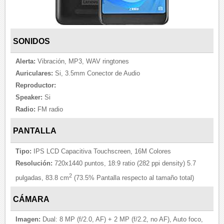
SONIDOS
Alerta:
Vibración, MP3, WAV ringtones
Auriculares:
Si, 3.5mm Conector de Audio
Reproductor:
Speaker:
Si
Radio:
FM radio
PANTALLA
Tipo:
IPS LCD Capacitiva Touchscreen, 16M Colores
Resolución:
720x1440 puntos, 18:9 ratio (282 ppi density) 5.7
2
pulgadas, 83.8 cm
(73.5% Pantalla respecto al tamaño total)
CÁMARA
Imagen:
Dual: 8 MP (f/2.0, AF) + 2 MP (f/2.2, no AF), Auto foco,