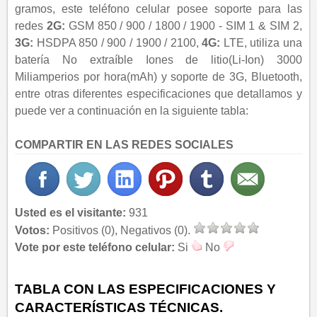
gramos, este teléfono celular posee soporte para las
redes
2G:
GSM 850 / 900 / 1800 / 1900 - SIM 1 & SIM 2,
3G:
HSDPA 850 / 900 / 1900 / 2100,
4G:
LTE, utiliza una
batería No extraíble Iones de litio(Li-Ion) 3000
Miliamperios por hora(mAh) y soporte de 3G, Bluetooth,
entre otras diferentes especificaciones que detallamos y
puede ver a continuación en la siguiente tabla:
COMPARTIR EN LAS REDES SOCIALES
Usted es el visitante:
931
Votos:
Positivos (0), Negativos (0).
Vote por este teléfono celular:
Si
No
TABLA CON LAS ESPECIFICACIONES Y
CARACTERÍSTICAS TÉCNICAS.