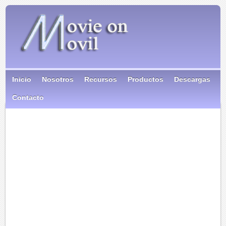
Inicio
Nosotros
Recursos
Productos
Descargas
Contacto