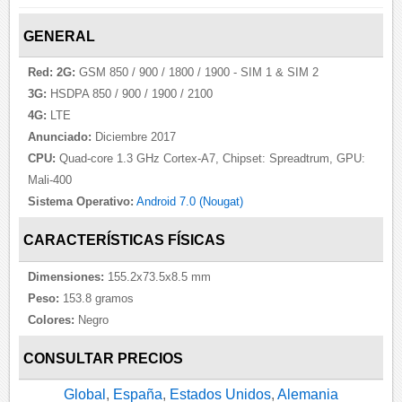
GENERAL
Red:
2G:
GSM 850 / 900 / 1800 / 1900 - SIM 1 & SIM 2
3G:
HSDPA 850 / 900 / 1900 / 2100
4G:
LTE
Anunciado:
Diciembre 2017
CPU:
Quad-core 1.3 GHz Cortex-A7, Chipset: Spreadtrum, GPU:
Mali-400
Sistema Operativo:
Android 7.0 (Nougat)
CARACTERÍSTICAS FÍSICAS
Dimensiones:
155.2x73.5x8.5 mm
Peso:
153.8 gramos
Colores:
Negro
CONSULTAR PRECIOS
Global
,
España
,
Estados Unidos
,
Alemania