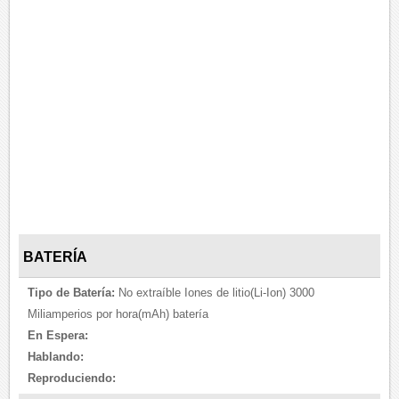
BATERÍA
Tipo de Batería:
No extraíble Iones de litio(Li-Ion) 3000
Miliamperios por hora(mAh) batería
En Espera:
Hablando:
Reproduciendo: