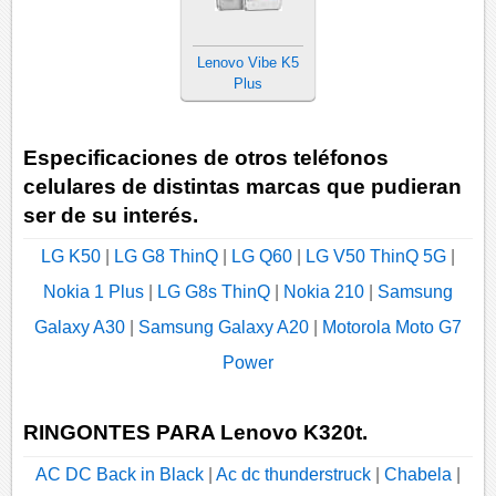
Lenovo Vibe K5
Plus
Especificaciones de otros teléfonos
celulares de distintas marcas que pudieran
ser de su interés.
LG K50
|
LG G8 ThinQ
|
LG Q60
|
LG V50 ThinQ 5G
|
Nokia 1 Plus
|
LG G8s ThinQ
|
Nokia 210
|
Samsung
Galaxy A30
|
Samsung Galaxy A20
|
Motorola Moto G7
Power
RINGONTES PARA Lenovo K320t.
AC DC Back in Black
|
Ac dc thunderstruck
|
Chabela
|