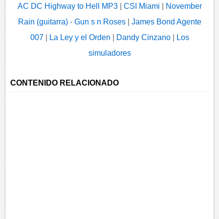
AC DC Highway to Hell MP3
|
CSI Miami
|
November
Rain (guitarra) - Gun s n Roses
|
James Bond Agente
007
|
La Ley y el Orden
|
Dandy Cinzano
|
Los
simuladores
CONTENIDO RELACIONADO