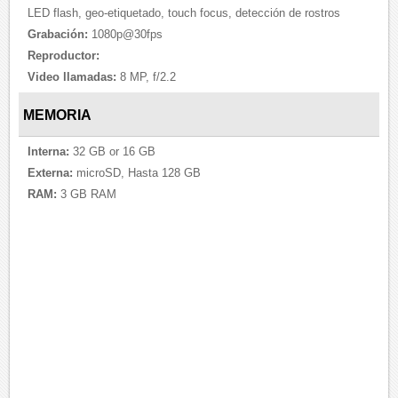
LED flash, geo-etiquetado, touch focus, detección de rostros
Grabación:
1080p@30fps
Reproductor:
Video llamadas:
8 MP, f/2.2
MEMORIA
Interna:
32 GB or 16 GB
Externa:
microSD, Hasta 128 GB
RAM:
3 GB RAM