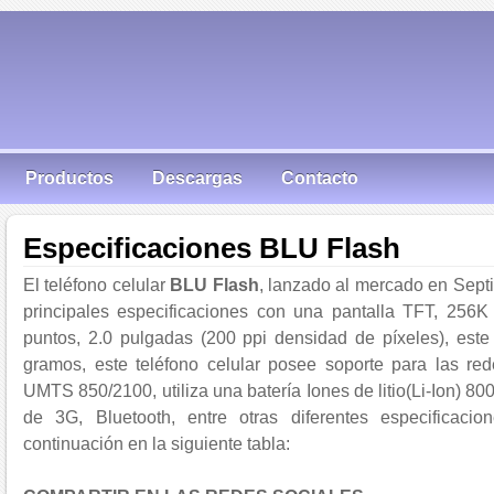
Productos
Descargas
Contacto
Especificaciones BLU Flash
El teléfono celular
BLU Flash
, lanzado al mercado en Sep
principales especificaciones con una pantalla TFT, 256
puntos, 2.0 pulgadas (200 ppi densidad de píxeles), este
gramos, este teléfono celular posee soporte para las r
UMTS 850/2100, utiliza una batería Iones de litio(Li-Ion) 8
de 3G, Bluetooth, entre otras diferentes especificac
continuación en la siguiente tabla: