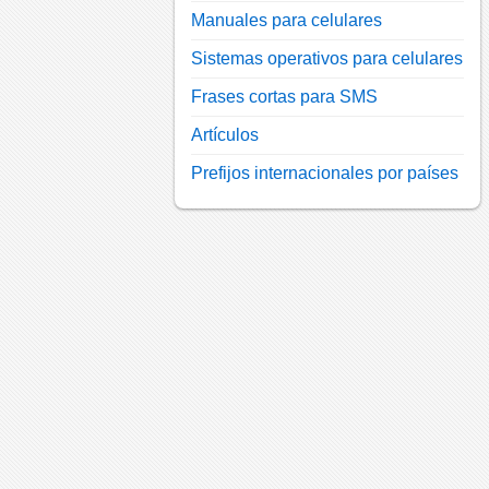
Manuales para celulares
Sistemas operativos para celulares
Frases cortas para SMS
Artículos
Prefijos internacionales por países