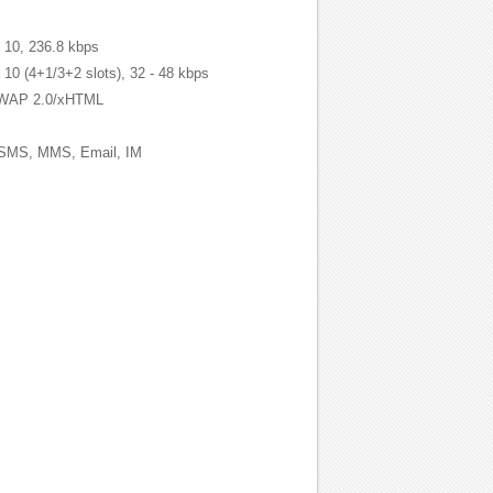
 10, 236.8 kbps
10 (4+1/3+2 slots), 32 - 48 kbps
AP 2.0/xHTML
SMS, MMS, Email, IM