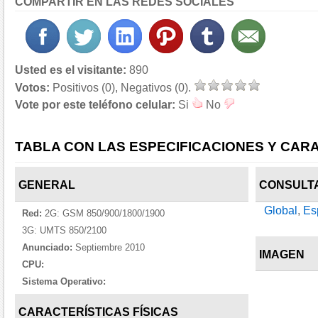
COMPARTIR EN LAS REDES SOCIALES
Usted es el visitante:
890
Votos:
Positivos (0), Negativos (0).
Vote por este teléfono celular:
Si
No
TABLA CON LAS ESPECIFICACIONES Y CARA
GENERAL
CONSULT
Global
,
Es
Red:
2G: GSM 850/900/1800/1900
3G: UMTS 850/2100
Anunciado:
Septiembre 2010
IMAGEN
CPU:
Sistema Operativo:
CARACTERÍSTICAS FÍSICAS