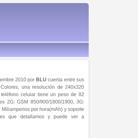
tiembre 2010 por
BLU
cuenta entre sus
K Colores, una resolución de 240x320
 teléfono celular tiene un peso de 82
edes 2G: GSM 850/900/1800/1900, 3G:
00 Miliamperios por hora(mAh) y soporte
iones que detallamos y puede ver a