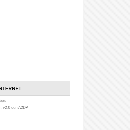
INTERNET
kbps
, v2.0 con A2DP