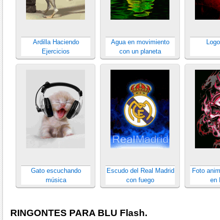
Ardilla Haciendo
Agua en movimiento
Logo
Ejercicios
con un planeta
Gato escuchando
Escudo del Real Madrid
Foto anim
música
con fuego
en 
RINGONTES PARA BLU Flash.