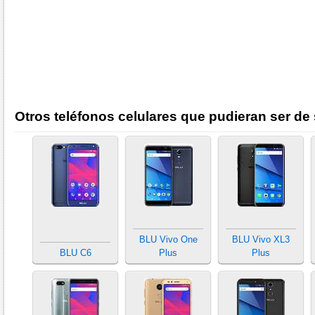
Otros teléfonos celulares que pudieran ser de 
BLU Vivo One
BLU Vivo XL3
BLU C6
Plus
Plus