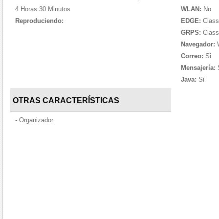
4 Horas 30 Minutos
WLAN:
No
Reproduciendo:
EDGE:
Class
GRPS:
Class 
Navegador:
W
Correo:
Si
Mensajería:
Java:
Si
OTRAS CARACTERÍSTICAS
- Organizador