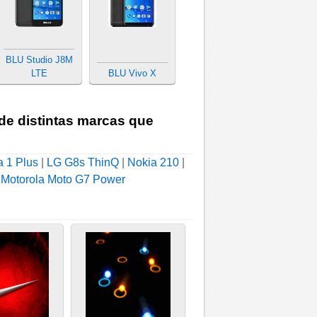
BLU Studio J8M
LTE
BLU Vivo X
 de distintas marcas que
a 1 Plus
|
LG G8s ThinQ
|
Nokia 210
|
|
Motorola Moto G7 Power