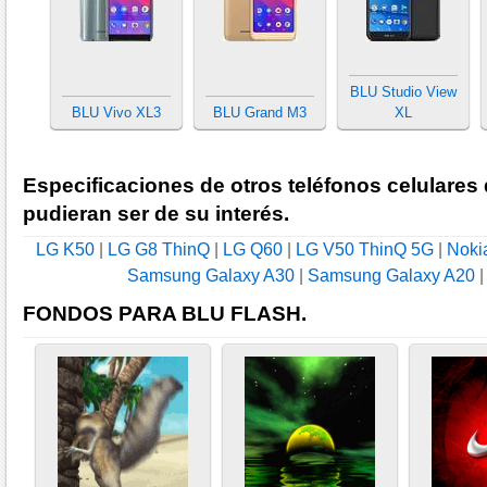
BLU Studio View
BLU Vivo XL3
BLU Grand M3
XL
Especificaciones de otros teléfonos celulares
pudieran ser de su interés.
LG K50
|
LG G8 ThinQ
|
LG Q60
|
LG V50 ThinQ 5G
|
Noki
Samsung Galaxy A30
|
Samsung Galaxy A20
FONDOS PARA BLU FLASH.