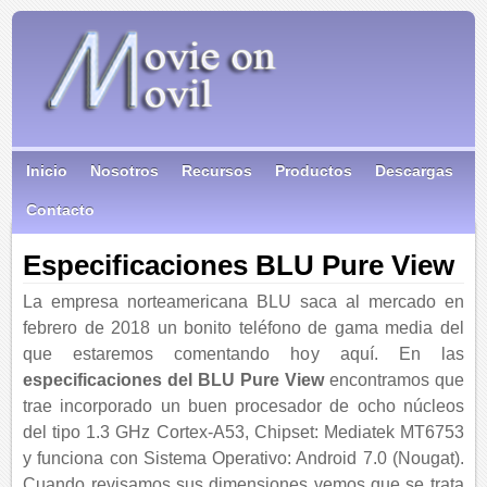
Inicio
Nosotros
Recursos
Productos
Descargas
Contacto
Especificaciones BLU Pure View
La empresa norteamericana BLU saca al mercado en
febrero de 2018 un bonito teléfono de gama media del
que estaremos comentando hoy aquí. En las
especificaciones del BLU Pure View
encontramos que
trae incorporado un buen procesador de ocho núcleos
del tipo 1.3 GHz Cortex-A53, Chipset: Mediatek MT6753
y funciona con Sistema Operativo: Android 7.0 (Nougat).
Cuando revisamos sus dimensiones vemos que se trata