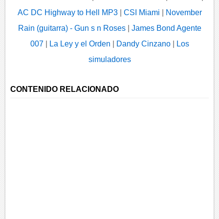
AC DC Highway to Hell MP3
|
CSI Miami
|
November
Rain (guitarra) - Gun s n Roses
|
James Bond Agente
007
|
La Ley y el Orden
|
Dandy Cinzano
|
Los
simuladores
CONTENIDO RELACIONADO