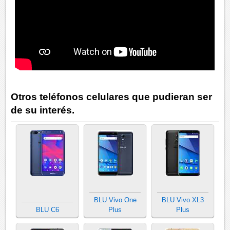
Otros teléfonos celulares que pudieran ser
de su interés.
BLU Vivo One
BLU Vivo XL3
BLU C6
Plus
Plus