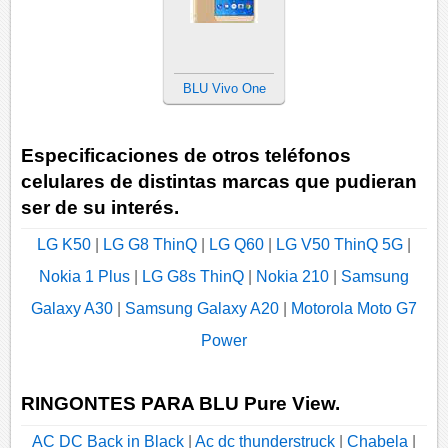
BLU Vivo One
Especificaciones de otros teléfonos
celulares de distintas marcas que pudieran
ser de su interés.
LG K50
|
LG G8 ThinQ
|
LG Q60
|
LG V50 ThinQ 5G
|
Nokia 1 Plus
|
LG G8s ThinQ
|
Nokia 210
|
Samsung
Galaxy A30
|
Samsung Galaxy A20
|
Motorola Moto G7
Power
RINGONTES PARA BLU Pure View.
AC DC Back in Black
|
Ac dc thunderstruck
|
Chabela
|