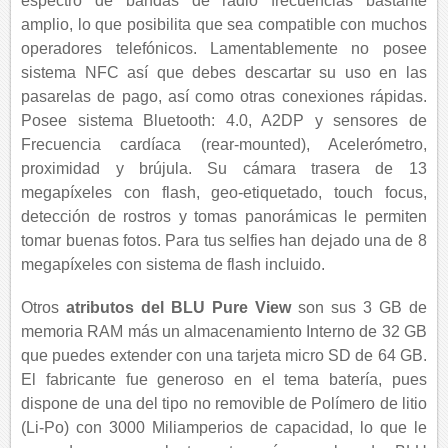
espectro de bandas de radio frecuencias bastante
amplio, lo que posibilita que sea compatible con muchos
operadores telefónicos. Lamentablemente no posee
sistema NFC así que debes descartar su uso en las
pasarelas de pago, así como otras conexiones rápidas.
Posee sistema Bluetooth: 4.0, A2DP y sensores de
Frecuencia cardíaca (rear-mounted), Acelerómetro,
proximidad y brújula. Su cámara trasera de 13
megapíxeles con flash, geo-etiquetado, touch focus,
detección de rostros y tomas panorámicas le permiten
tomar buenas fotos. Para tus selfies han dejado una de 8
megapíxeles con sistema de flash incluido.
Otros
atributos del BLU Pure View
son sus 3 GB de
memoria RAM más un almacenamiento Interno de 32 GB
que puedes extender con una tarjeta micro SD de 64 GB.
El fabricante fue generoso en el tema batería, pues
dispone de una del tipo no removible de Polímero de litio
(Li-Po) con 3000 Miliamperios de capacidad, lo que le