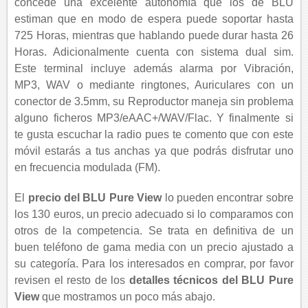
concede una excelente autonomía que los de BLU
estiman que en modo de espera puede soportar hasta
725 Horas, mientras que hablando puede durar hasta 26
Horas. Adicionalmente cuenta con sistema dual sim.
Este terminal incluye además alarma por Vibración,
MP3, WAV o mediante ringtones, Auriculares con un
conector de 3.5mm, su Reproductor maneja sin problema
alguno ficheros MP3/eAAC+/WAV/Flac. Y finalmente si
te gusta escuchar la radio pues te comento que con este
móvil estarás a tus anchas ya que podrás disfrutar uno
en frecuencia modulada (FM).
El
precio del BLU Pure View
lo pueden encontrar sobre
los 130 euros, un precio adecuado si lo comparamos con
otros de la competencia. Se trata en definitiva de un
buen teléfono de gama media con un precio ajustado a
su categoría. Para los interesados en comprar, por favor
revisen el resto de los
detalles técnicos del BLU Pure
View
que mostramos un poco más abajo.