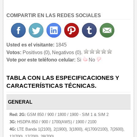
COMPARTIR EN LAS REDES SOCIALES
Usted es el visitante:
1845
Votos:
Positivos (0), Negativos (0).
Vote por este teléfono celular:
Si
No
TABLA CON LAS ESPECIFICACIONES Y
CARACTERÍSTICAS TÉCNICAS.
GENERAL
Red:
2G:
GSM 850 / 900 / 1800 / 1900 - SIM 1 & SIM 2
3G:
HSDPA 850 / 900 / 1700(AWS) / 1900 / 2100
4G:
LTE Banda 1(2100), 2(1900), 3(1800), 4(1700/2100), 7(2600),
12(700), 17(700), 28(700)