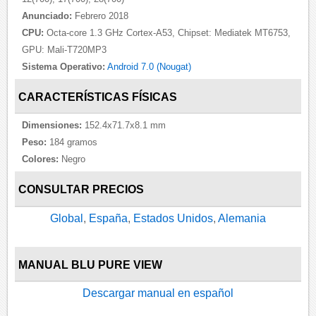
Anunciado:
Febrero 2018
CPU:
Octa-core 1.3 GHz Cortex-A53, Chipset: Mediatek MT6753,
GPU: Mali-T720MP3
Sistema Operativo:
Android 7.0 (Nougat)
CARACTERÍSTICAS FÍSICAS
Dimensiones:
152.4x71.7x8.1 mm
Peso:
184 gramos
Colores:
Negro
CONSULTAR PRECIOS
Global
,
España
,
Estados Unidos
,
Alemania
MANUAL BLU PURE VIEW
Descargar manual en español