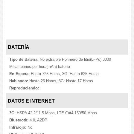
BATERÍA
Tipo de Batería:
No extraíble Polímero de litio(Li-Po) 3000
Miliamperios por hora(mAh) batería
En Espera:
Hasta 725 Horas, 3G: Hasta 625 Horas
Hablando:
Hasta 26 Horas, 3G: Hasta 17 Horas
Reproduciendo:
DATOS E INTERNET
3G:
HSPA 42.2/11.5 Mbps, LTE Cat4 150/50 Mbps
Bluetooth:
4.0, A2DP
Infrarojo:
No