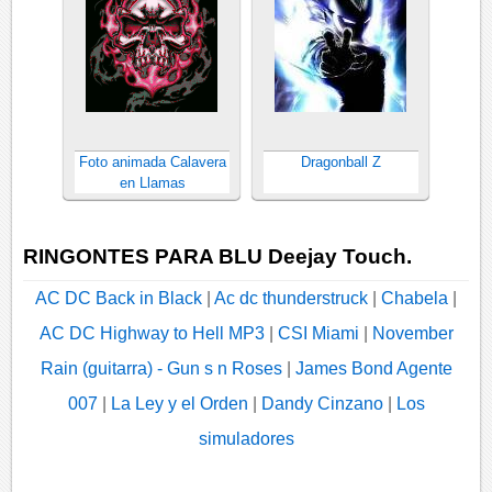
Foto animada Calavera
Dragonball Z
en Llamas
RINGONTES PARA BLU Deejay Touch.
AC DC Back in Black
|
Ac dc thunderstruck
|
Chabela
|
AC DC Highway to Hell MP3
|
CSI Miami
|
November
Rain (guitarra) - Gun s n Roses
|
James Bond Agente
007
|
La Ley y el Orden
|
Dandy Cinzano
|
Los
simuladores