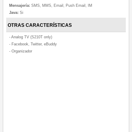
Mensajería:
SMS, MMS, Email, Push Email, IM
Java:
Si
OTRAS CARACTERÍSTICAS
- Analog TV (S210T only)
- Facebook, Twitter, eBuddy
- Organizador