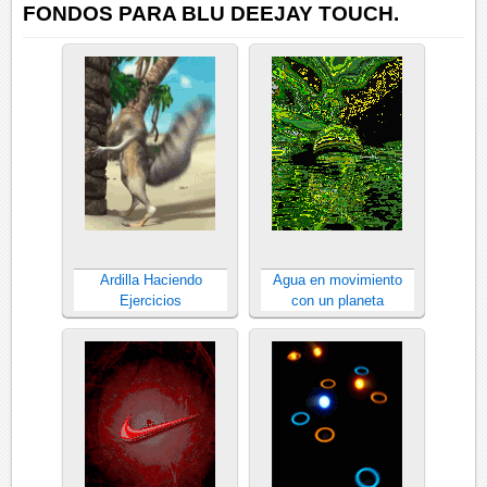
FONDOS PARA BLU DEEJAY TOUCH.
Ardilla Haciendo
Agua en movimiento
Ejercicios
con un planeta