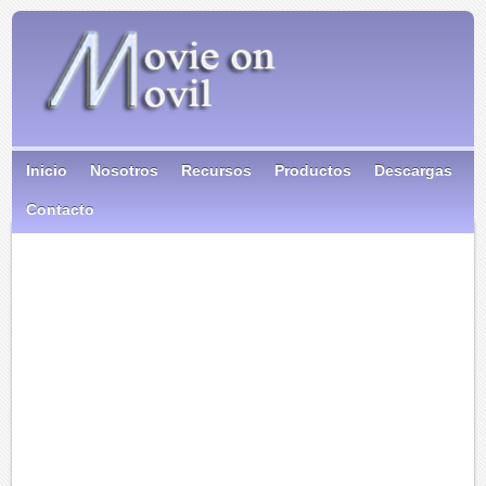
Inicio
Nosotros
Recursos
Productos
Descargas
Contacto