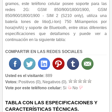
gramos, este teléfono celular posee soporte para las
redes 2G: GSM 850/900/1800/1900, GSM
850/900/1800/1900 - SIM 2 (S210 only), utiliza una
batería Iones de litio(Li-Ion) 750 Miliamperios por
hora(mAh) y soporte de Bluetooth, entre otras diferentes
especificaciones que detallamos y puede ver a
continuación en la siguiente tabla:
COMPARTIR EN LAS REDES SOCIALES
Usted es el visitante:
889
Votos:
Positivos (0), Negativos (0).
Vote por este teléfono celular:
Si
No
TABLA CON LAS ESPECIFICACIONES Y
CARACTERÍSTICAS TÉCNICAS.