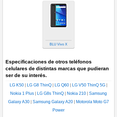
BLU Vivo X
Especificaciones de otros teléfonos
celulares de distintas marcas que pudieran
ser de su interés.
LG K50
|
LG G8 ThinQ
|
LG Q60
|
LG V50 ThinQ 5G
|
Nokia 1 Plus
|
LG G8s ThinQ
|
Nokia 210
|
Samsung
Galaxy A30
|
Samsung Galaxy A20
|
Motorola Moto G7
Power