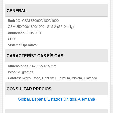
GENERAL
Red:
2G: GSM 850/900/1800/1900
GSM 850/900/1800/1900 - SIM 2 (S210 only)
Anunciado:
Julio 2011
CPU:
Sistema Operativo:
CARACTERÍSTICAS FÍSICAS
Dimensiones:
96x56.2x13.5 mm
Peso:
70 gramos
Colores:
Negro, Rosa, Light Azul, Púrpura, Violeta, Plateado
CONSULTAR PRECIOS
Global
,
España
,
Estados Unidos
,
Alemania