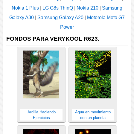
Nokia 1 Plus
|
LG G8s ThinQ
|
Nokia 210
|
Samsung
Galaxy A30
|
Samsung Galaxy A20
|
Motorola Moto G7
Power
FONDOS PARA VERYKOOL R623.
Ardilla Haciendo
Agua en movimiento
Ejercicios
con un planeta