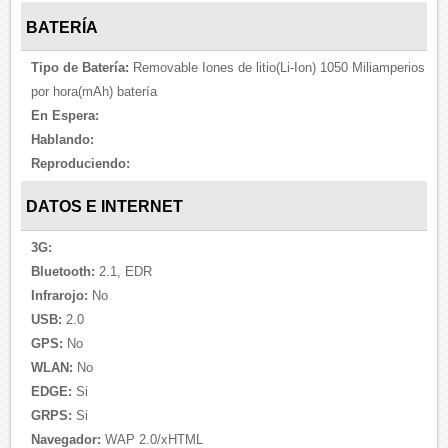
BATERÍA
Tipo de Batería:
Removable Iones de litio(Li-Ion) 1050 Miliamperios
por hora(mAh) batería
En Espera:
Hablando:
Reproduciendo:
DATOS E INTERNET
3G:
Bluetooth:
2.1, EDR
Infrarojo:
No
USB:
2.0
GPS:
No
WLAN:
No
EDGE:
Si
GRPS:
Si
Navegador:
WAP 2.0/xHTML