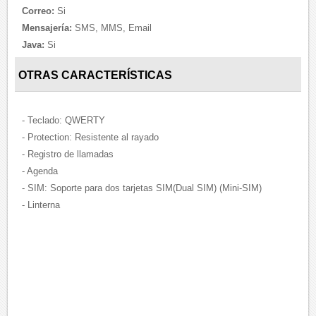
Correo:
Si
Mensajería:
SMS, MMS, Email
Java:
Si
OTRAS CARACTERÍSTICAS
- Teclado: QWERTY
- Protection: Resistente al rayado
- Registro de llamadas
- Agenda
- SIM: Soporte para dos tarjetas SIM(Dual SIM) (Mini-SIM)
- Linterna