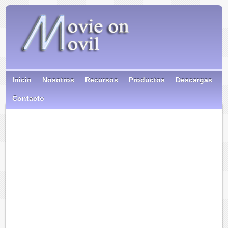
Inicio
Nosotros
Recursos
Productos
Descargas
Contacto