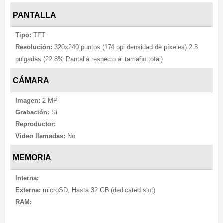
PANTALLA
Tipo:
TFT
Resolución:
320x240 puntos (174 ppi densidad de píxeles) 2.3
pulgadas (22.8% Pantalla respecto al tamaño total)
CÁMARA
Imagen:
2 MP
Grabación:
Si
Reproductor:
Video llamadas:
No
MEMORIA
Interna:
Externa:
microSD, Hasta 32 GB (dedicated slot)
RAM: