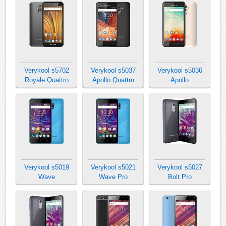
Verykool s5702
Verykool s5037
Verykool s5036
Royale Quattro
Apollo Quattro
Apollo
Verykool s5019
Verykool s5021
Verykool s5027
Wave
Wave Pro
Bolt Pro