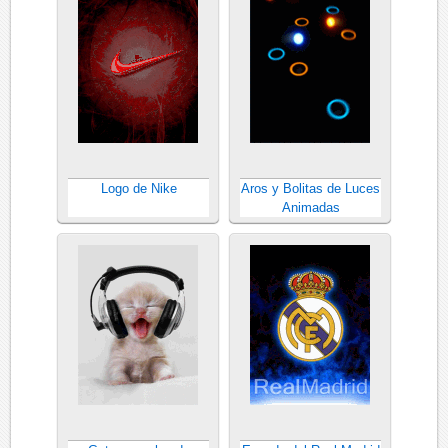
Logo de Nike
Aros y Bolitas de Luces
Animadas