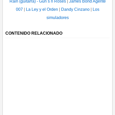
Rain (guitarra) - Gun s n Roses
|
James Bond Agente
007
|
La Ley y el Orden
|
Dandy Cinzano
|
Los
simuladores
CONTENIDO RELACIONADO