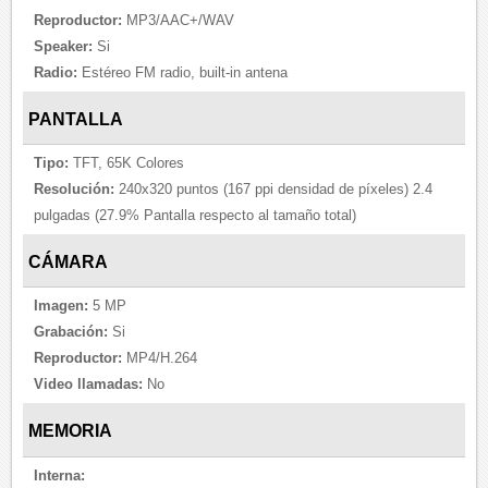
Reproductor:
MP3/AAC+/WAV
Speaker:
Si
Radio:
Estéreo FM radio, built-in antena
PANTALLA
Tipo:
TFT, 65K Colores
Resolución:
240x320 puntos (167 ppi densidad de píxeles) 2.4
pulgadas (27.9% Pantalla respecto al tamaño total)
CÁMARA
Imagen:
5 MP
Grabación:
Si
Reproductor:
MP4/H.264
Video llamadas:
No
MEMORIA
Interna: