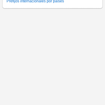
Prefijos internacionales por países