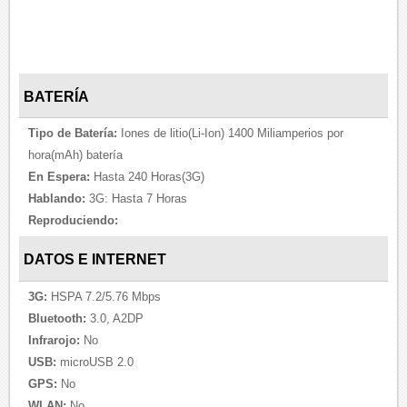
BATERÍA
Tipo de Batería:
Iones de litio(Li-Ion) 1400 Miliamperios por
hora(mAh) batería
En Espera:
Hasta 240 Horas(3G)
Hablando:
3G: Hasta 7 Horas
Reproduciendo:
DATOS E INTERNET
3G:
HSPA 7.2/5.76 Mbps
Bluetooth:
3.0, A2DP
Infrarojo:
No
USB:
microUSB 2.0
GPS:
No
WLAN:
No