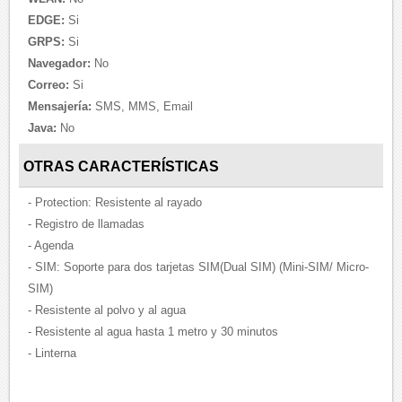
EDGE:
Si
GRPS:
Si
Navegador:
No
Correo:
Si
Mensajería:
SMS, MMS, Email
Java:
No
OTRAS CARACTERÍSTICAS
- Protection: Resistente al rayado
- Registro de llamadas
- Agenda
- SIM: Soporte para dos tarjetas SIM(Dual SIM) (Mini-SIM/ Micro-
SIM)
- Resistente al polvo y al agua
- Resistente al agua hasta 1 metro y 30 minutos
- Linterna