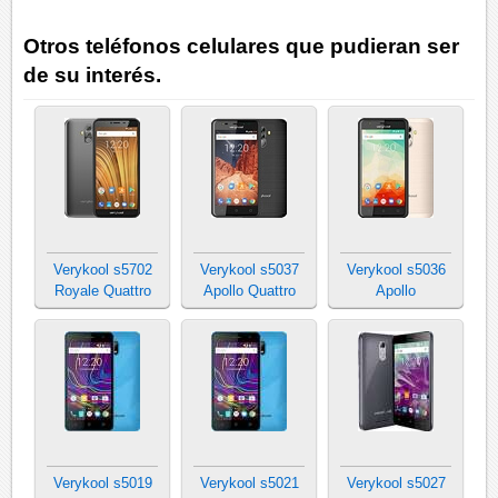
Otros teléfonos celulares que pudieran ser
de su interés.
Verykool s5702
Verykool s5037
Verykool s5036
Royale Quattro
Apollo Quattro
Apollo
Verykool s5019
Verykool s5021
Verykool s5027