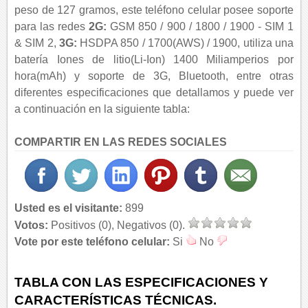
peso de 127 gramos, este teléfono celular posee soporte
para las redes
2G:
GSM 850 / 900 / 1800 / 1900 - SIM 1
& SIM 2,
3G:
HSDPA 850 / 1700(AWS) / 1900, utiliza una
batería Iones de litio(Li-Ion) 1400 Miliamperios por
hora(mAh) y soporte de 3G, Bluetooth, entre otras
diferentes especificaciones que detallamos y puede ver
a continuación en la siguiente tabla:
COMPARTIR EN LAS REDES SOCIALES
Usted es el visitante:
899
Votos:
Positivos (0), Negativos (0).
Vote por este teléfono celular:
Si
No
TABLA CON LAS ESPECIFICACIONES Y
CARACTERÍSTICAS TÉCNICAS.