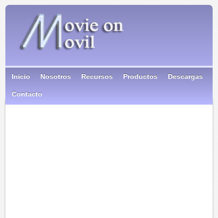
Inicio
Nosotros
Recursos
Productos
Descargas
Contacto