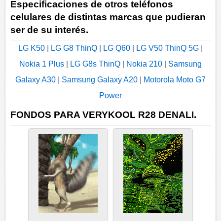
Especificaciones de otros teléfonos
celulares de distintas marcas que pudieran
ser de su interés.
LG K50
|
LG G8 ThinQ
|
LG Q60
|
LG V50 ThinQ 5G
|
Nokia 1 Plus
|
LG G8s ThinQ
|
Nokia 210
|
Samsung
Galaxy A30
|
Samsung Galaxy A20
|
Motorola Moto G7
Power
FONDOS PARA VERYKOOL R28 DENALI.