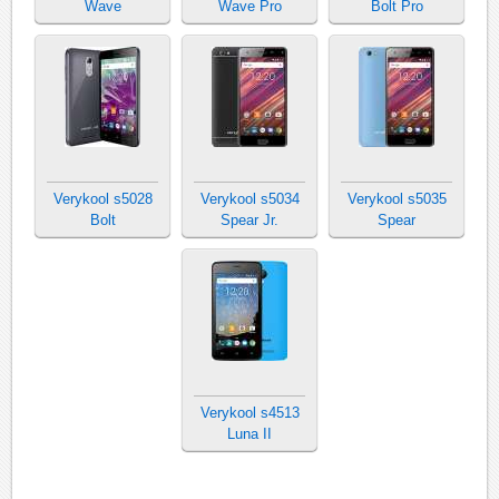
Wave
Wave Pro
Bolt Pro
Verykool s5028
Verykool s5034
Verykool s5035
Bolt
Spear Jr.
Spear
Verykool s4513
Luna II