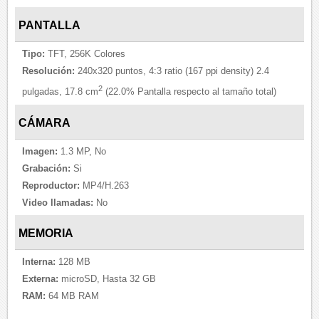
PANTALLA
Tipo:
TFT, 256K Colores
Resolución:
240x320 puntos, 4:3 ratio (167 ppi density) 2.4
2
pulgadas, 17.8 cm
(22.0% Pantalla respecto al tamaño total)
CÁMARA
Imagen:
1.3 MP, No
Grabación:
Si
Reproductor:
MP4/H.263
Video llamadas:
No
MEMORIA
Interna:
128 MB
Externa:
microSD, Hasta 32 GB
RAM:
64 MB RAM