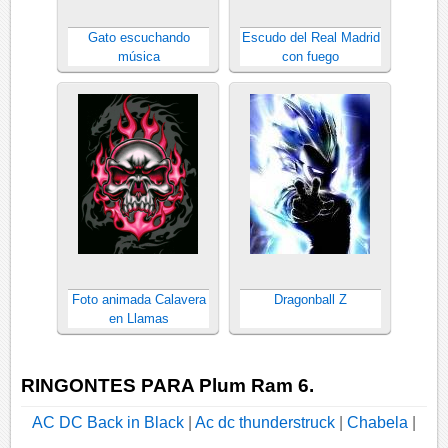
Gato escuchando
Escudo del Real Madrid
música
con fuego
Foto animada Calavera
Dragonball Z
en Llamas
RINGONTES PARA Plum Ram 6.
AC DC Back in Black
|
Ac dc thunderstruck
|
Chabela
|