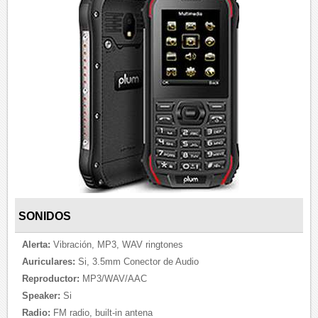
SONIDOS
Alerta:
Vibración, MP3, WAV ringtones
Auriculares:
Si, 3.5mm Conector de Audio
Reproductor:
MP3/WAV/AAC
Speaker:
Si
Radio:
FM radio, built-in antena