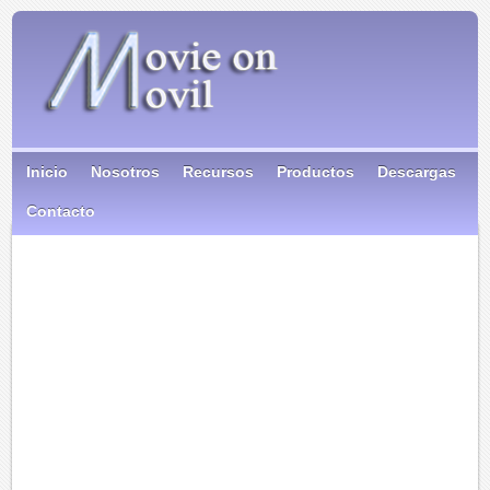
Inicio
Nosotros
Recursos
Productos
Descargas
Contacto