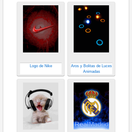
Logo de Nike
Aros y Bolitas de Luces
Animadas