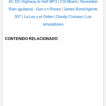
AC DC Highway to Hell MP3
|
CSI Miami
|
November
Rain (guitarra) - Gun s n Roses
|
James Bond Agente
007
|
La Ley y el Orden
|
Dandy Cinzano
|
Los
simuladores
CONTENIDO RELACIONADO