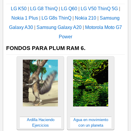
LG K50
|
LG G8 ThinQ
|
LG Q60
|
LG V50 ThinQ 5G
|
Nokia 1 Plus
|
LG G8s ThinQ
|
Nokia 210
|
Samsung
Galaxy A30
|
Samsung Galaxy A20
|
Motorola Moto G7
Power
FONDOS PARA PLUM RAM 6.
Ardilla Haciendo
Agua en movimiento
Ejercicios
con un planeta