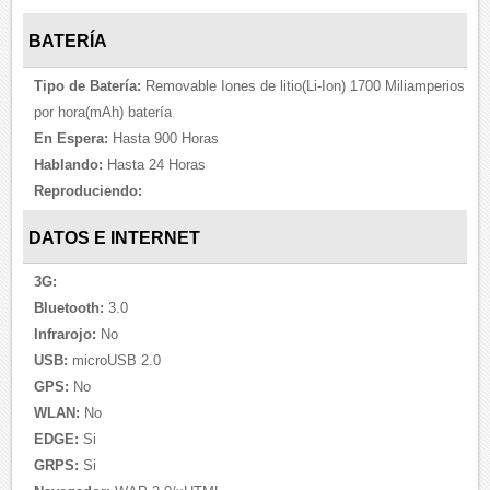
BATERÍA
Tipo de Batería:
Removable Iones de litio(Li-Ion) 1700 Miliamperios
por hora(mAh) batería
En Espera:
Hasta 900 Horas
Hablando:
Hasta 24 Horas
Reproduciendo:
DATOS E INTERNET
3G:
Bluetooth:
3.0
Infrarojo:
No
USB:
microUSB 2.0
GPS:
No
WLAN:
No
EDGE:
Si
GRPS:
Si