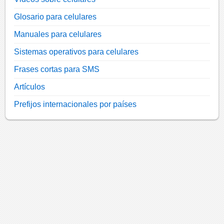
Glosario para celulares
Manuales para celulares
Sistemas operativos para celulares
Frases cortas para SMS
Artículos
Prefijos internacionales por países