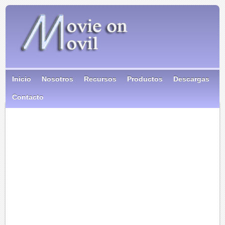
Inicio
Nosotros
Recursos
Productos
Descargas
Contacto