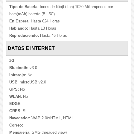
Tipo de Batería:
Iones de litio(Li-Ion) 1020 Miliamperios por
hora(mAh) batería (BL-5C)
En Espera:
Hasta 624 Horas
Hablando:
Hasta 13 Horas
Reproduciendo:
Hasta 46 Horas
DATOS E INTERNET
3G:
Bluetooth:
v3.0
Infrarojo:
No
USB:
microUSB v2.0
GPS:
No
WLAN:
No
EDGE:
GRPS:
Si
Navegador:
WAP 2.0/xHTML, HTML
Correo:
Mensajería:
SMS(threaded view)