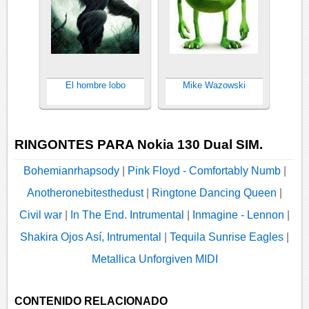
El hombre lobo
Mike Wazowski
RINGONTES PARA Nokia 130 Dual SIM.
Bohemianrhapsody
|
Pink Floyd - Comfortably Numb
|
Anotheronebitesthedust
|
Ringtone Dancing Queen
|
Civil war
|
In The End. Intrumental
|
Inmagine - Lennon
|
Shakira Ojos Así, Intrumental
|
Tequila Sunrise Eagles
|
Metallica Unforgiven MIDI
CONTENIDO RELACIONADO