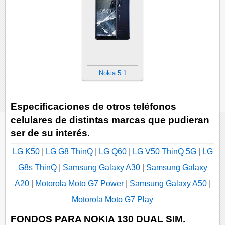
Nokia 5.1
Especificaciones de otros teléfonos
celulares de distintas marcas que pudieran
ser de su interés.
LG K50
|
LG G8 ThinQ
|
LG Q60
|
LG V50 ThinQ 5G
|
LG
G8s ThinQ
|
Samsung Galaxy A30
|
Samsung Galaxy
A20
|
Motorola Moto G7 Power
|
Samsung Galaxy A50
|
Motorola Moto G7 Play
FONDOS PARA NOKIA 130 DUAL SIM.