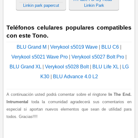
Linkin park papercut
Linkin Park
Teléfonos celulares populares compatibles
con este Tono.
BLU Grand M
|
Verykool s5019 Wave
|
BLU C6
|
Verykool s5021 Wave Pro
|
Verykool s5027 Bolt Pro
|
BLU Grand XL
|
Verykool s5028 Bolt
|
BLU Life XL
|
LG
K30
|
BLU Advance 4.0 L2
A continuación usted podrá comentar sobre el ringtone
In The End.
Intrumental
toda la comunidad agradecerá sus comentarios en
especial si aportan nuevos elementos que sean de utilidad para
todos. Gracias!!!!