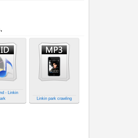
.
nd - Linkin
ark
Linkin park crawling