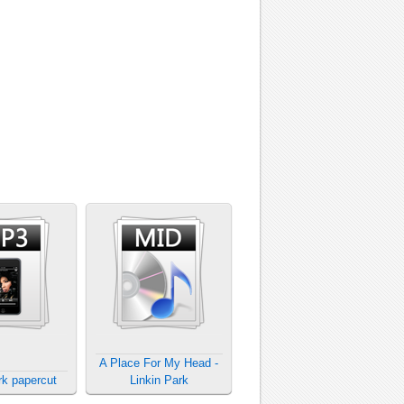
A Place For My Head -
rk papercut
Linkin Park