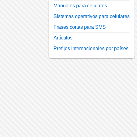
Manuales para celulares
Sistemas operativos para celulares
Frases cortas para SMS
Artículos
Prefijos internacionales por países