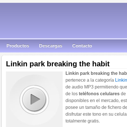
Productos
Descargas
Contacto
Linkin park breaking the habit
Linkin park breaking the hab
pertenece a la categoría
Linki
de audio MP3 permitiendo que
de los
teléfonos celulares
de 
disponibles en el mercado, est
posee un tamaño de fichero de
disfrutar este tono en su celula
totalmente gratis.