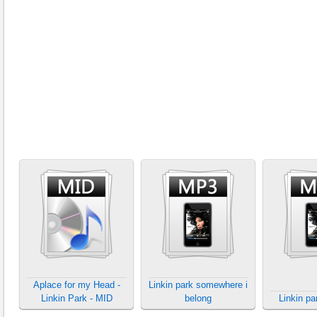
Aplace for my Head -
Linkin park somewhere i
Linkin Park - MID
belong
Linkin pa