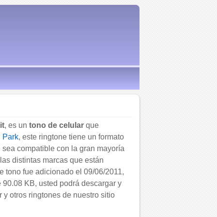
it
, es un
tono de celular
que
n Park
, este ringtone tiene un formato
 sea compatible con la gran mayoría
las distintas marcas que están
e tono fue adicionado el 09/06/2011,
 90.08 KB, usted podrá descargar y
r y otros ringtones de nuestro sitio