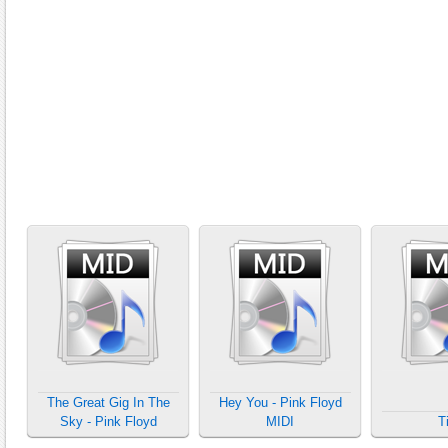
The Great Gig In The
Hey You - Pink Floyd
Sky - Pink Floyd
MIDI
T