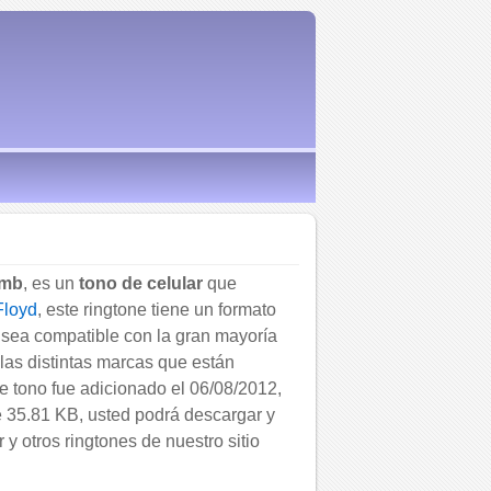
umb
, es un
tono de celular
que
Floyd
, este ringtone tiene un formato
sea compatible con la gran mayoría
las distintas marcas que están
e tono fue adicionado el 06/08/2012,
 35.81 KB, usted podrá descargar y
r y otros ringtones de nuestro sitio