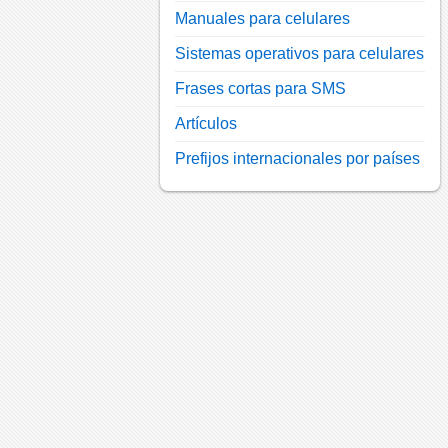
Manuales para celulares
Sistemas operativos para celulares
Frases cortas para SMS
Artículos
Prefijos internacionales por países