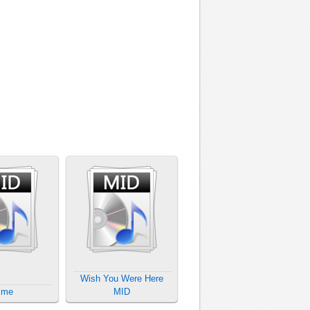
Wish You Were Here
ime
MID