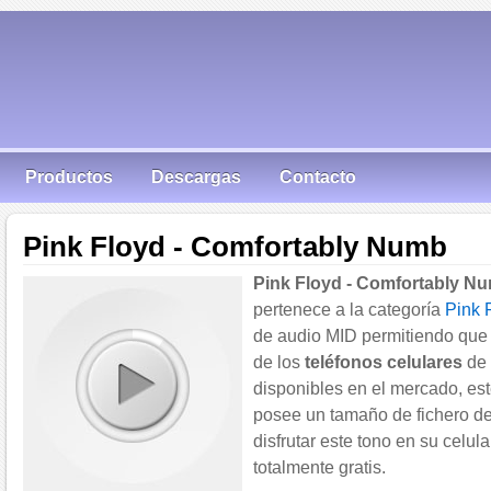
Productos
Descargas
Contacto
Pink Floyd - Comfortably Numb
Pink Floyd - Comfortably N
pertenece a la categoría
Pink 
de audio MID permitiendo que 
de los
teléfonos celulares
de 
disponibles en el mercado, est
posee un tamaño de fichero de
disfrutar este tono en su celula
totalmente gratis.