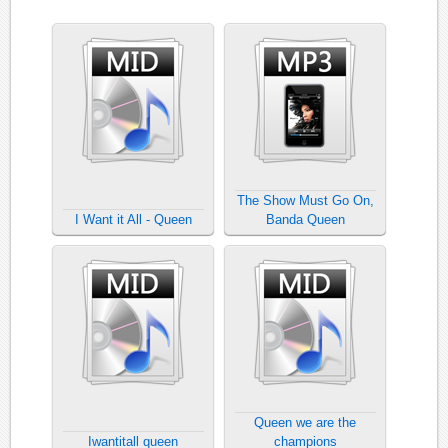
The Show Must Go On,
I Want it All - Queen
Banda Queen
Queen we are the
Iwantitall queen
champions