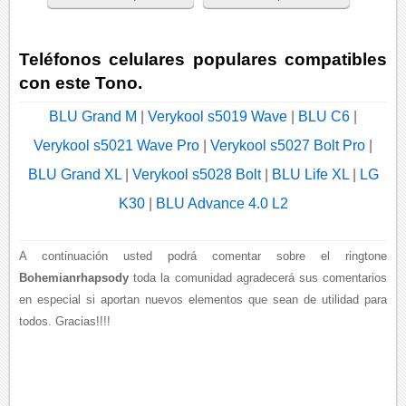
Teléfonos celulares populares compatibles
con este Tono.
BLU Grand M
|
Verykool s5019 Wave
|
BLU C6
|
Verykool s5021 Wave Pro
|
Verykool s5027 Bolt Pro
|
BLU Grand XL
|
Verykool s5028 Bolt
|
BLU Life XL
|
LG
K30
|
BLU Advance 4.0 L2
A continuación usted podrá comentar sobre el ringtone
Bohemianrhapsody
toda la comunidad agradecerá sus comentarios
en especial si aportan nuevos elementos que sean de utilidad para
todos. Gracias!!!!