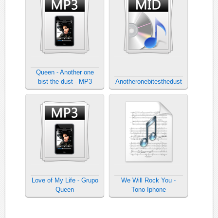
Queen - Another one
bist the dust - MP3
Anotheronebitesthedust
Love of My Life - Grupo
We Will Rock You -
Queen
Tono Iphone