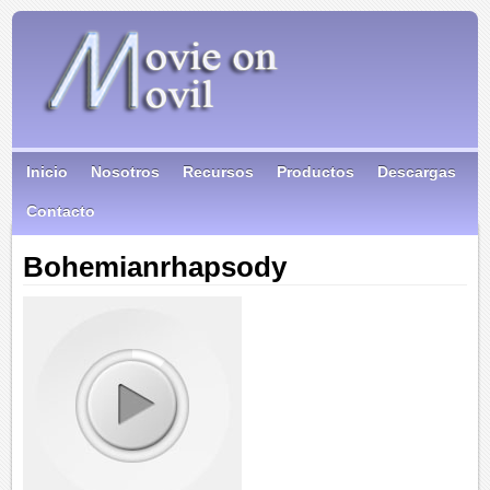
Inicio
Nosotros
Recursos
Productos
Descargas
Contacto
Bohemianrhapsody