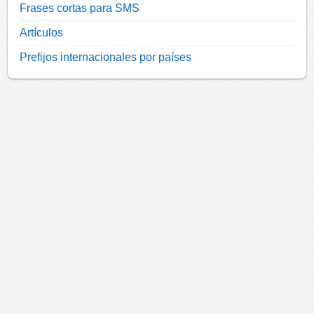
Frases cortas para SMS
Artículos
Prefijos internacionales por países