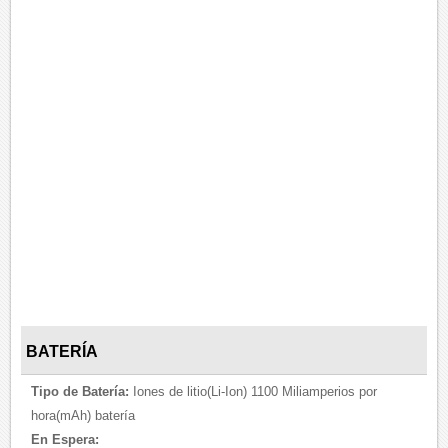
BATERÍA
Tipo de Batería:
Iones de litio(Li-Ion) 1100 Miliamperios por
hora(mAh) batería
En Espera: