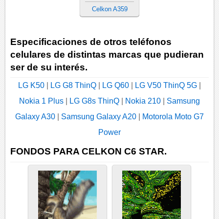
Celkon A359
Especificaciones de otros teléfonos
celulares de distintas marcas que pudieran
ser de su interés.
LG K50
|
LG G8 ThinQ
|
LG Q60
|
LG V50 ThinQ 5G
|
Nokia 1 Plus
|
LG G8s ThinQ
|
Nokia 210
|
Samsung
Galaxy A30
|
Samsung Galaxy A20
|
Motorola Moto G7
Power
FONDOS PARA CELKON C6 STAR.