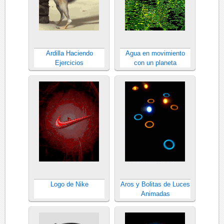
Ardilla Haciendo
Agua en movimiento
Ejercicios
con un planeta
Logo de Nike
Aros y Bolitas de Luces
Animadas