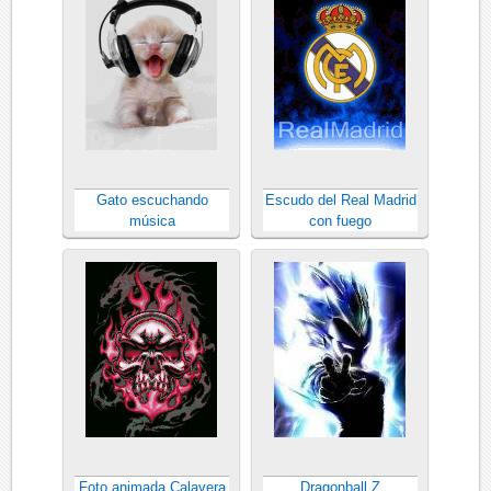
Gato escuchando
Escudo del Real Madrid
música
con fuego
Foto animada Calavera
Dragonball Z