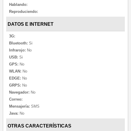
Hablando:
Reproduciendo:
DATOS E INTERNET
3G:
Bluetooth:
Si
Infrarojo:
No
USB:
Si
GPS:
No
WLAN:
No
EDGE:
No
GRPS:
No
Navegador:
No
Correo:
Mensajería:
SMS
Java:
No
OTRAS CARACTERÍSTICAS