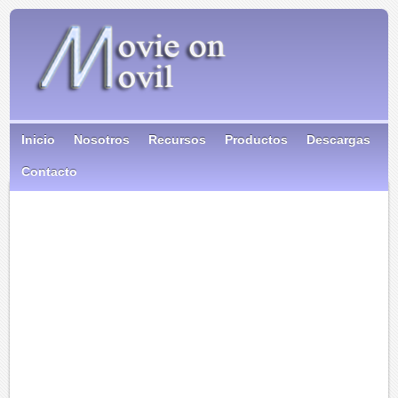
Inicio
Nosotros
Recursos
Productos
Descargas
Contacto