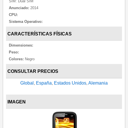
SIM: Dual SIM
Anunciado:
2014
CPU:
Sistema Operativo:
CARACTERÍSTICAS FÍSICAS
Dimensiones:
Peso:
Colores:
Negro
CONSULTAR PRECIOS
Global
,
España
,
Estados Unidos
,
Alemania
IMAGEN