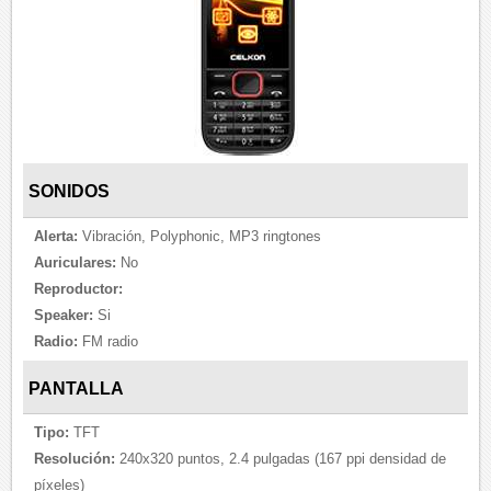
SONIDOS
Alerta:
Vibración, Polyphonic, MP3 ringtones
Auriculares:
No
Reproductor:
Speaker:
Si
Radio:
FM radio
PANTALLA
Tipo:
TFT
Resolución:
240x320 puntos, 2.4 pulgadas (167 ppi densidad de
píxeles)