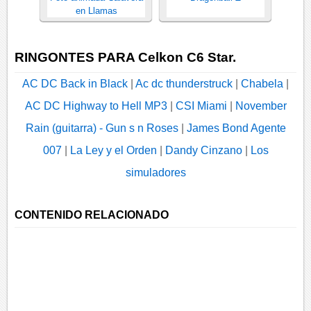
en Llamas
RINGONTES PARA Celkon C6 Star.
AC DC Back in Black
|
Ac dc thunderstruck
|
Chabela
|
AC DC Highway to Hell MP3
|
CSI Miami
|
November
Rain (guitarra) - Gun s n Roses
|
James Bond Agente
007
|
La Ley y el Orden
|
Dandy Cinzano
|
Los
simuladores
CONTENIDO RELACIONADO