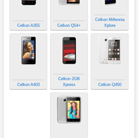
Celkon Millennia
Celkon A355
Celkon Q54+
Xplore
Celkon 2GB
Celkon A403
Xpress
Celkon Q450