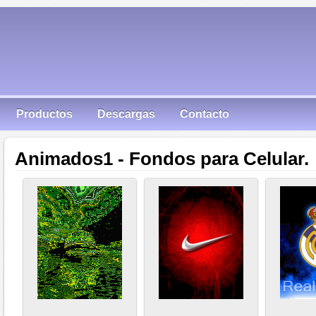
Productos
Descargas
Contacto
Animados1 - Fondos para Celular.