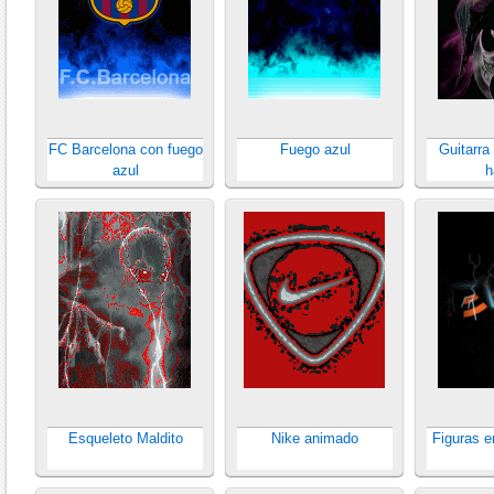
FC Barcelona con fuego
Fuego azul
Guitarra
azul
h
Esqueleto Maldito
Nike animado
Figuras 