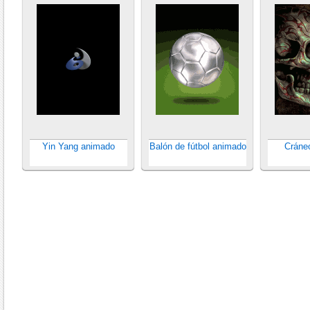
Yin Yang animado
Balón de fútbol animado
Cráne