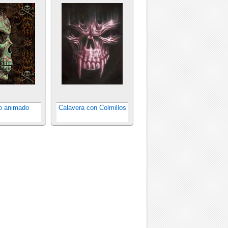
o animado
Calavera con Colmillos