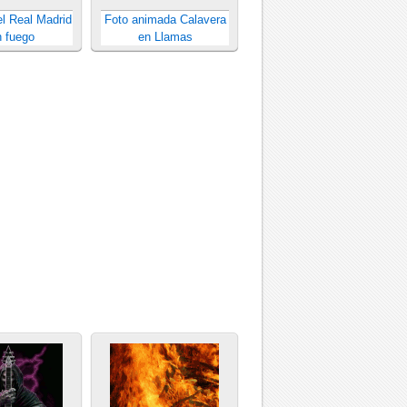
l Real Madrid
Foto animada Calavera
 fuego
en Llamas