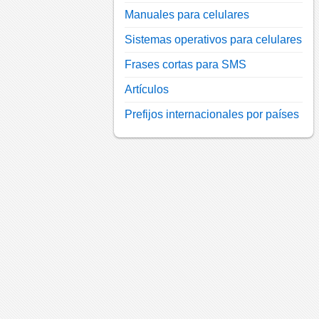
Manuales para celulares
Sistemas operativos para celulares
Frases cortas para SMS
Artículos
Prefijos internacionales por países