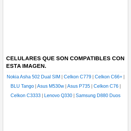
CELULARES QUE SON COMPATIBLES CON
ESTA IMAGEN.
Nokia Asha 502 Dual SIM
|
Celkon C779
|
Celkon C66+
|
BLU Tango
|
Asus M530w
|
Asus P735
|
Celkon C76
|
Celkon C3333
|
Lenovo Q330
|
Samsung D880 Duos