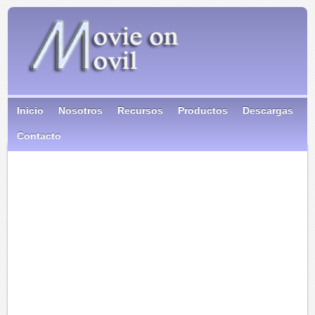
Inicio
Nosotros
Recursos
Productos
Descargas
Contacto