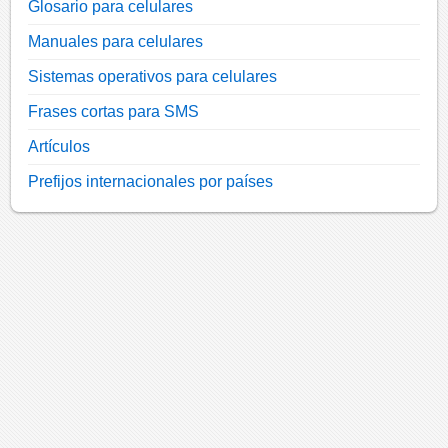
Glosario para celulares
Manuales para celulares
Sistemas operativos para celulares
Frases cortas para SMS
Artículos
Prefijos internacionales por países