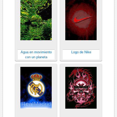
Agua en movimiento
Logo de Nike
con un planeta