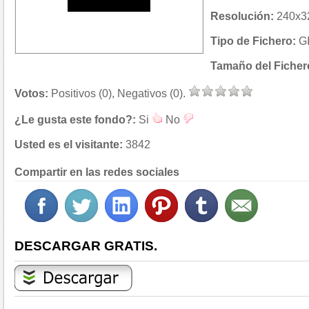
Resolución:
240x32
Tipo de Fichero:
G
Tamaño del Ficher
Votos:
Positivos (0), Negativos (0).
¿Le gusta este fondo?:
Si
No
Usted es el visitante:
3842
Compartir en las redes sociales
DESCARGAR GRATIS.