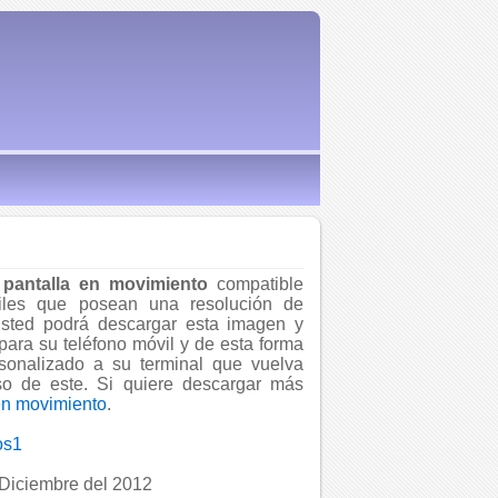
pantalla en movimiento
compatible
iles que posean una resolución de
Usted podrá descargar esta imagen y
para su teléfono móvil y de esta forma
sonalizado a su terminal que vuelva
so de este. Si quiere descargar más
en movimiento
.
os1
Diciembre del 2012