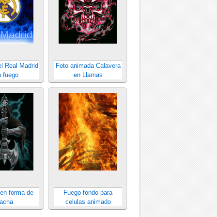
l Real Madrid
Foto animada Calavera
 fuego
en Llamas
 en forma de
Fuego fondo para
acha
celulas animado