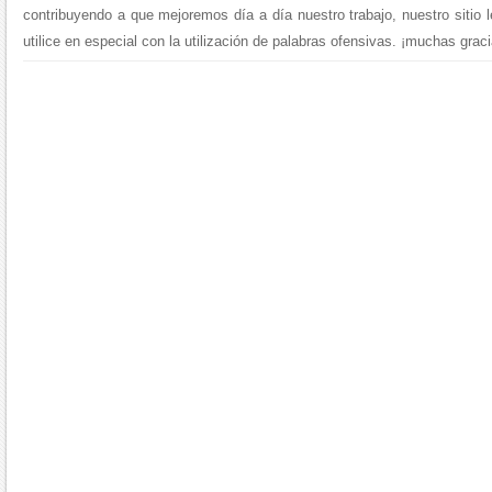
contribuyendo a que mejoremos día a día nuestro trabajo, nuestro sitio 
utilice en especial con la utilización de palabras ofensivas. ¡muchas graci