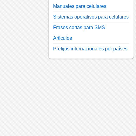
Manuales para celulares
Sistemas operativos para celulares
Frases cortas para SMS
Artículos
Prefijos internacionales por países