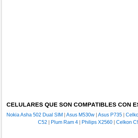
CELULARES QUE SON COMPATIBLES CON E
Nokia Asha 502 Dual SIM
|
Asus M530w
|
Asus P735
|
Celk
C52
|
Plum Ram 4
|
Philips X2560
|
Celkon C