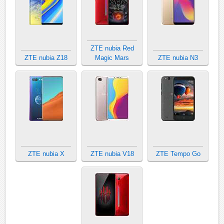
ZTE nubia Red
ZTE nubia Z18
Magic Mars
ZTE nubia N3
ZTE nubia X
ZTE nubia V18
ZTE Tempo Go