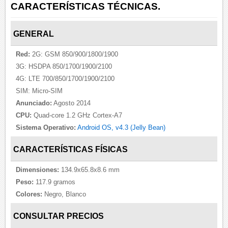
CARACTERÍSTICAS TÉCNICAS.
GENERAL
Red:
2G: GSM 850/900/1800/1900
3G: HSDPA 850/1700/1900/2100
4G: LTE 700/850/1700/1900/2100
SIM: Micro-SIM
Anunciado:
Agosto 2014
CPU:
Quad-core 1.2 GHz Cortex-A7
Sistema Operativo:
Android OS, v4.3 (Jelly Bean)
CARACTERÍSTICAS FÍSICAS
Dimensiones:
134.9x65.8x8.6 mm
Peso:
117.9 gramos
Colores:
Negro, Blanco
CONSULTAR PRECIOS