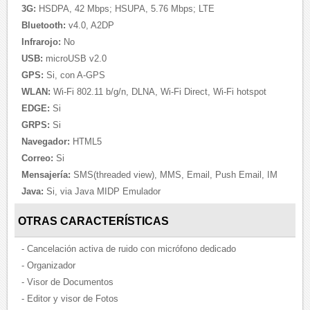
3G:
HSDPA, 42 Mbps; HSUPA, 5.76 Mbps; LTE
Bluetooth:
v4.0, A2DP
Infrarojo:
No
USB:
microUSB v2.0
GPS:
Si, con A-GPS
WLAN:
Wi-Fi 802.11 b/g/n, DLNA, Wi-Fi Direct, Wi-Fi hotspot
EDGE:
Si
GRPS:
Si
Navegador:
HTML5
Correo:
Si
Mensajería:
SMS(threaded view), MMS, Email, Push Email, IM
Java:
Si, via Java MIDP Emulador
OTRAS CARACTERÍSTICAS
- Cancelación activa de ruido con micrófono dedicado
- Organizador
- Visor de Documentos
- Editor y visor de Fotos