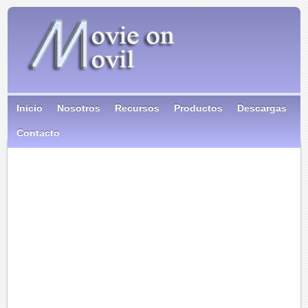
Inicio
Nosotros
Recursos
Productos
Descargas
Contacto