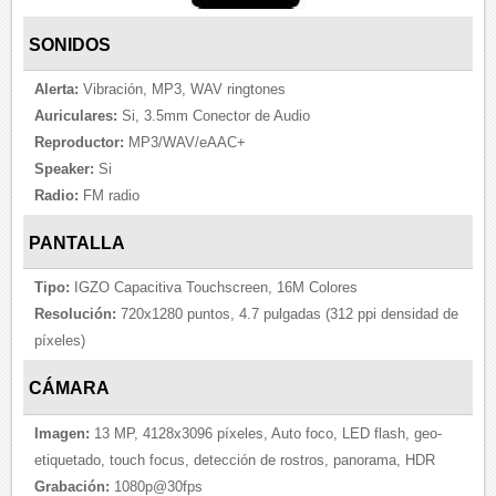
SONIDOS
Alerta:
Vibración, MP3, WAV ringtones
Auriculares:
Si, 3.5mm Conector de Audio
Reproductor:
MP3/WAV/eAAC+
Speaker:
Si
Radio:
FM radio
PANTALLA
Tipo:
IGZO Capacitiva Touchscreen, 16M Colores
Resolución:
720x1280 puntos, 4.7 pulgadas (312 ppi densidad de
píxeles)
CÁMARA
Imagen:
13 MP, 4128x3096 píxeles, Auto foco, LED flash, geo-
etiquetado, touch focus, detección de rostros, panorama, HDR
Grabación:
1080p@30fps