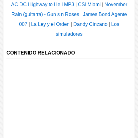
AC DC Highway to Hell MP3
|
CSI Miami
|
November
Rain (guitarra) - Gun s n Roses
|
James Bond Agente
007
|
La Ley y el Orden
|
Dandy Cinzano
|
Los
simuladores
CONTENIDO RELACIONADO