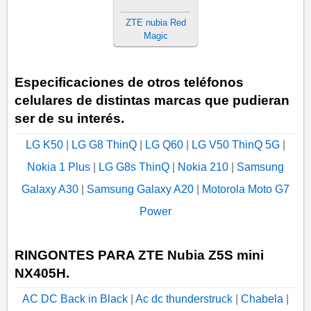
ZTE nubia Red
Magic
Especificaciones de otros teléfonos
celulares de distintas marcas que pudieran
ser de su interés.
LG K50
|
LG G8 ThinQ
|
LG Q60
|
LG V50 ThinQ 5G
|
Nokia 1 Plus
|
LG G8s ThinQ
|
Nokia 210
|
Samsung
Galaxy A30
|
Samsung Galaxy A20
|
Motorola Moto G7
Power
RINGONTES PARA ZTE Nubia Z5S mini
NX405H.
AC DC Back in Black
|
Ac dc thunderstruck
|
Chabela
|