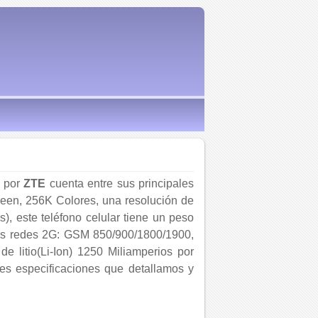
9 por
ZTE
cuenta entre sus principales
reen, 256K Colores, una resolución de
), este teléfono celular tiene un peso
las redes 2G: GSM 850/900/1800/1900,
e litio(Li-Ion) 1250 Miliamperios por
tes especificaciones que detallamos y