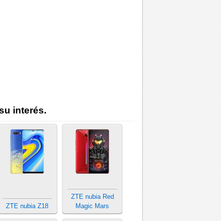
su interés.
ZTE nubia Red
ZTE nubia Z18
Magic Mars