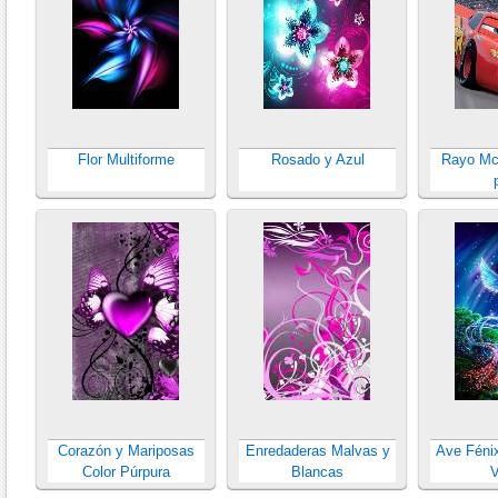
Flor Multiforme
Rosado y Azul
Rayo Mc
Corazón y Mariposas
Enredaderas Malvas y
Ave Féni
Color Púrpura
Blancas
V