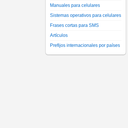
Manuales para celulares
Sistemas operativos para celulares
Frases cortas para SMS
Artículos
Prefijos internacionales por países