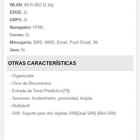
WLAN:
Wi-Fi 802.11 b/g
EDGE:
Si
GRPS:
Si
Navegador:
HTML
Correo:
Si
Mensajería:
SMS, MMS, Email, Push Email, IM
Java:
Si
OTRAS CARACTERÍSTICAS
- Organizador
- Visor de Documentos
- Entrada de Texto Predictivo(T9)
- Sensores: Acelerómetro, proximidad, brújula
- Multitáctil
- SIM: Soporte para dos tarjetas SIM(Dual SIM) (Mini-SIM)