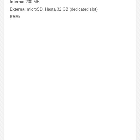
Interna:
200 MB
Externa:
microSD, Hasta 32 GB (dedicated slot)
RAM: