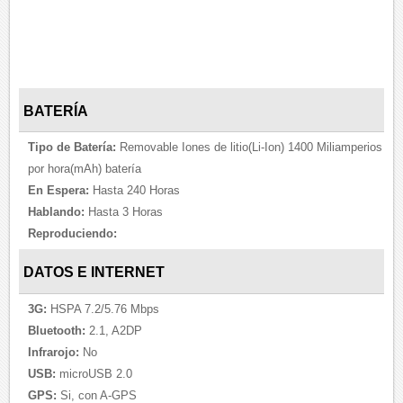
BATERÍA
Tipo de Batería:
Removable Iones de litio(Li-Ion) 1400 Miliamperios
por hora(mAh) batería
En Espera:
Hasta 240 Horas
Hablando:
Hasta 3 Horas
Reproduciendo:
DATOS E INTERNET
3G:
HSPA 7.2/5.76 Mbps
Bluetooth:
2.1, A2DP
Infrarojo:
No
USB:
microUSB 2.0
GPS:
Si, con A-GPS