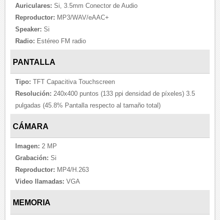
Auriculares:
Si, 3.5mm Conector de Audio
Reproductor:
MP3/WAV/eAAC+
Speaker:
Si
Radio:
Estéreo FM radio
PANTALLA
Tipo:
TFT Capacitiva Touchscreen
Resolución:
240x400 puntos (133 ppi densidad de píxeles) 3.5
pulgadas (45.8% Pantalla respecto al tamaño total)
CÁMARA
Imagen:
2 MP
Grabación:
Si
Reproductor:
MP4/H.263
Video llamadas:
VGA
MEMORIA