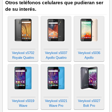
Otros teléfonos celulares que pudieran ser
de su interés.
Verykool s5702
Verykool s5037
Verykool s5036
Royale Quattro
Apollo Quattro
Apollo
Verykool s5019
Verykool s5021
Verykool s5027
Wave
Wave Pro
Bolt Pro