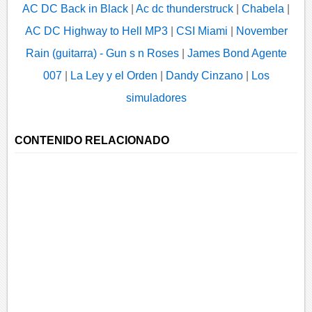
AC DC Back in Black
|
Ac dc thunderstruck
|
Chabela
|
AC DC Highway to Hell MP3
|
CSI Miami
|
November
Rain (guitarra) - Gun s n Roses
|
James Bond Agente
007
|
La Ley y el Orden
|
Dandy Cinzano
|
Los
simuladores
CONTENIDO RELACIONADO