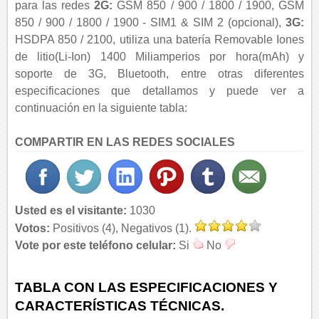
para las redes
2G:
GSM 850 / 900 / 1800 / 1900, GSM
850 / 900 / 1800 / 1900 - SIM1 & SIM 2 (opcional),
3G:
HSDPA 850 / 2100, utiliza una batería Removable Iones
de litio(Li-Ion) 1400 Miliamperios por hora(mAh) y
soporte de 3G, Bluetooth, entre otras diferentes
especificaciones que detallamos y puede ver a
continuación en la siguiente tabla:
COMPARTIR EN LAS REDES SOCIALES
Usted es el visitante:
1030
Votos:
Positivos (4), Negativos (1).
Vote por este teléfono celular:
Si
No
TABLA CON LAS ESPECIFICACIONES Y
CARACTERÍSTICAS TÉCNICAS.