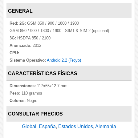
GENERAL
Red:
2G:
GSM 850 / 900 / 1800 / 1900
GSM 850 / 900 / 1800 / 1900 - SIM1 & SIM 2 (opcional)
3G:
HSDPA 850 / 2100
Anunciado:
2012
CPU:
Sistema Operativo:
Android 2.2 (Froyo)
CARACTERÍSTICAS FÍSICAS
Dimensiones:
117x65x12.7 mm
Peso:
110 gramos
Colores:
Negro
CONSULTAR PRECIOS
Global
,
España
,
Estados Unidos
,
Alemania