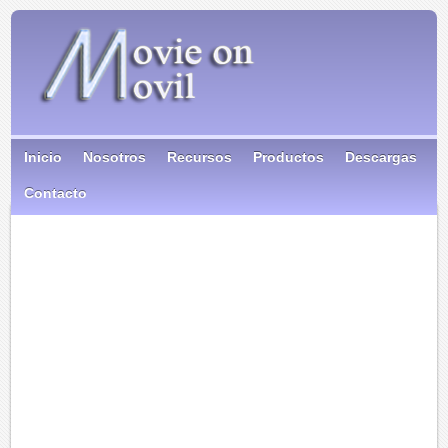
Inicio
Nosotros
Recursos
Productos
Descargas
Contacto