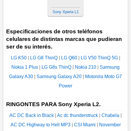
Sony Xperia L1
Especificaciones de otros teléfonos
celulares de distintas marcas que pudieran
ser de su interés.
LG K50
|
LG G8 ThinQ
|
LG Q60
|
LG V50 ThinQ 5G
|
Nokia 1 Plus
|
LG G8s ThinQ
|
Nokia 210
|
Samsung
Galaxy A30
|
Samsung Galaxy A20
|
Motorola Moto G7
Power
RINGONTES PARA Sony Xperia L2.
AC DC Back in Black
|
Ac dc thunderstruck
|
Chabela
|
AC DC Highway to Hell MP3
|
CSI Miami
|
November