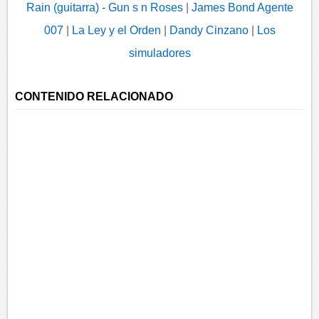
Rain (guitarra) - Gun s n Roses
|
James Bond Agente
007
|
La Ley y el Orden
|
Dandy Cinzano
|
Los
simuladores
CONTENIDO RELACIONADO