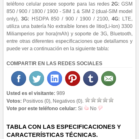
teléfono celular posee soporte para las redes
2G:
GSM
850 / 900 / 1800 / 1900 - SIM 1 & SIM 2 (dual-SIM model
only),
3G:
HSDPA 850 / 900 / 1900 / 2100,
4G:
LTE,
utiliza una batería No extraíble Iones de litio(Li-Ion) 3300
Miliamperios por hora(mAh) y soporte de 3G, Bluetooth,
entre otras diferentes especificaciones que detallamos y
puede ver a continuación en la siguiente tabla:
COMPARTIR EN LAS REDES SOCIALES
Usted es el visitante:
989
Votos:
Positivos (0), Negativos (0).
Vote por este teléfono celular:
Si
No
TABLA CON LAS ESPECIFICACIONES Y
CARACTERÍSTICAS TÉCNICAS.