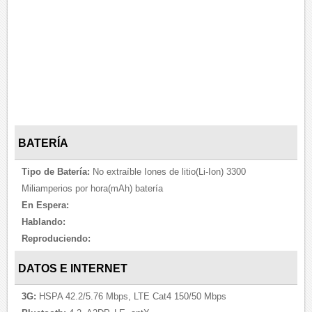
BATERÍA
Tipo de Batería:
No extraíble Iones de litio(Li-Ion) 3300
Miliamperios por hora(mAh) batería
En Espera:
Hablando:
Reproduciendo:
DATOS E INTERNET
3G:
HSPA 42.2/5.76 Mbps, LTE Cat4 150/50 Mbps