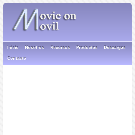
Inicio
Nosotros
Recursos
Productos
Descargas
Contacto