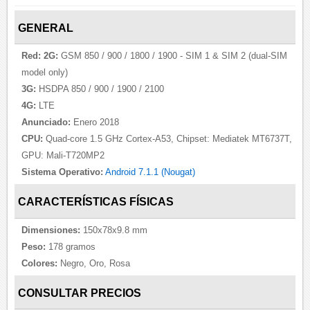
GENERAL
Red:
2G:
GSM 850 / 900 / 1800 / 1900 - SIM 1 & SIM 2 (dual-SIM
model only)
3G:
HSDPA 850 / 900 / 1900 / 2100
4G:
LTE
Anunciado:
Enero 2018
CPU:
Quad-core 1.5 GHz Cortex-A53, Chipset: Mediatek MT6737T,
GPU: Mali-T720MP2
Sistema Operativo:
Android 7.1.1 (Nougat)
CARACTERÍSTICAS FÍSICAS
Dimensiones:
150x78x9.8 mm
Peso:
178 gramos
Colores:
Negro, Oro, Rosa
CONSULTAR PRECIOS