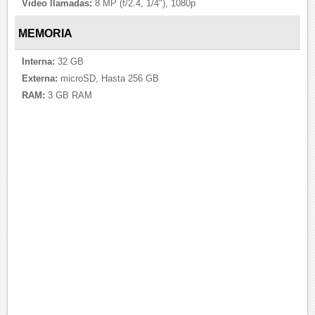
Video llamadas:
8 MP (f/2.4, 1/4"), 1080p
MEMORIA
Interna:
32 GB
Externa:
microSD, Hasta 256 GB
RAM:
3 GB RAM