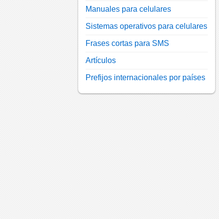
Manuales para celulares
Sistemas operativos para celulares
Frases cortas para SMS
Artículos
Prefijos internacionales por países