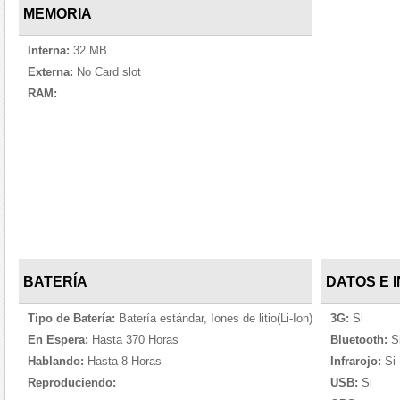
MEMORIA
Interna:
32 MB
Externa:
No Card slot
RAM:
BATERÍA
DATOS E 
Tipo de Batería:
Batería estándar, Iones de litio(Li-Ion)
3G:
Si
En Espera:
Hasta 370 Horas
Bluetooth:
S
Hablando:
Hasta 8 Horas
Infrarojo:
Si
Reproduciendo:
USB:
Si