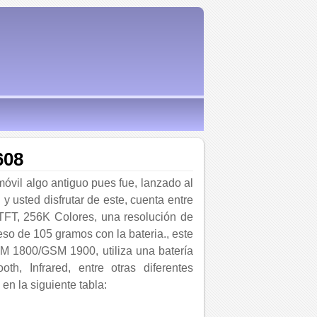
608
óvil algo antiguo pues fue, lanzado al
y usted disfrutar de este, cuenta entre
 TFT, 256K Colores, una resolución de
so de 105 gramos con la bateria., este
M 1800/GSM 1900, utiliza una batería
oth, Infrared, entre otras diferentes
en la siguiente tabla: