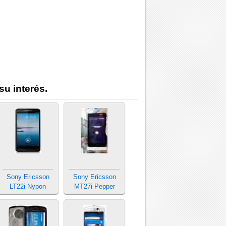
su interés.
Sony Ericsson
Sony Ericsson
LT22i Nypon
MT27i Pepper