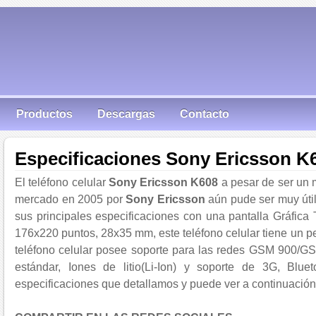
Productos
Descargas
Contacto
Especificaciones Sony Ericsson K
El teléfono celular
Sony Ericsson K608
a pesar de ser un m
mercado en 2005 por
Sony Ericsson
aún pude ser muy útil 
sus principales especificaciones con una pantalla Gráfica
176x220 puntos, 28x35 mm, este teléfono celular tiene un pe
teléfono celular posee soporte para las redes GSM 900/GS
estándar, Iones de litio(Li-Ion) y soporte de 3G, Blueto
especificaciones que detallamos y puede ver a continuación 