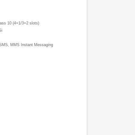
ass 10 (4+1/3+2 slots)
i
SMS, MMS Instant Messaging