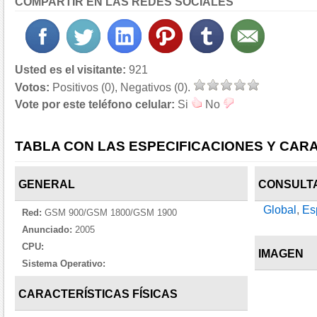
COMPARTIR EN LAS REDES SOCIALES
Usted es el visitante:
921
Votos:
Positivos (0), Negativos (0).
Vote por este teléfono celular:
Si
No
TABLA CON LAS ESPECIFICACIONES Y CARA
GENERAL
CONSULT
Global
,
Es
Red:
GSM 900/GSM 1800/GSM 1900
Anunciado:
2005
CPU:
IMAGEN
Sistema Operativo:
CARACTERÍSTICAS FÍSICAS