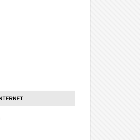
INTERNET
i