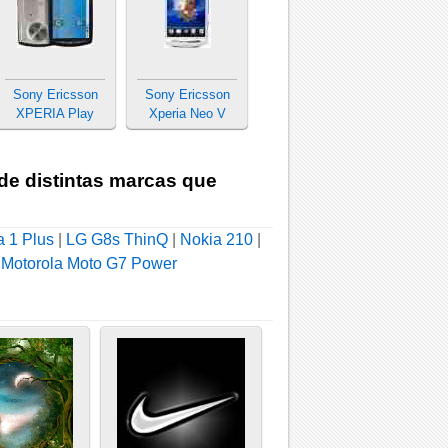
Sony Ericsson
Sony Ericsson
XPERIA Play
Xperia Neo V
 de distintas marcas que
a 1 Plus
|
LG G8s ThinQ
|
Nokia 210
|
|
Motorola Moto G7 Power