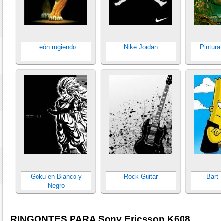
León rugiendo
Nike Jordan
Pintura
Goku en Blanco y
Rock Guitar
Bart
Negro
RINGONTES PARA Sony Ericsson K608.