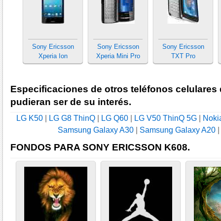
Sony Ericsson
Sony Ericsson
Sony Ericsson
Xperia Ion
Xperia Mini Pro
TXT Pro
Especificaciones de otros teléfonos celulares
pudieran ser de su interés.
LG K50
|
LG G8 ThinQ
|
LG Q60
|
LG V50 ThinQ 5G
|
Noki
Samsung Galaxy A30
|
Samsung Galaxy A20
FONDOS PARA SONY ERICSSON K608.