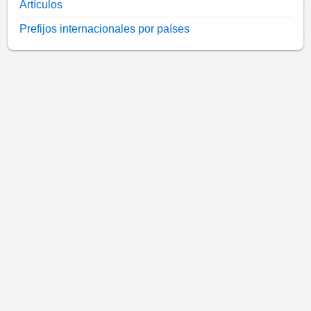
Artículos
Prefijos internacionales por países