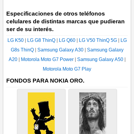
Especificaciones de otros teléfonos
celulares de distintas marcas que pudieran
ser de su interés.
LG K50
|
LG G8 ThinQ
|
LG Q60
|
LG V50 ThinQ 5G
|
LG
G8s ThinQ
|
Samsung Galaxy A30
|
Samsung Galaxy
A20
|
Motorola Moto G7 Power
|
Samsung Galaxy A50
|
Motorola Moto G7 Play
FONDOS PARA NOKIA ORO.