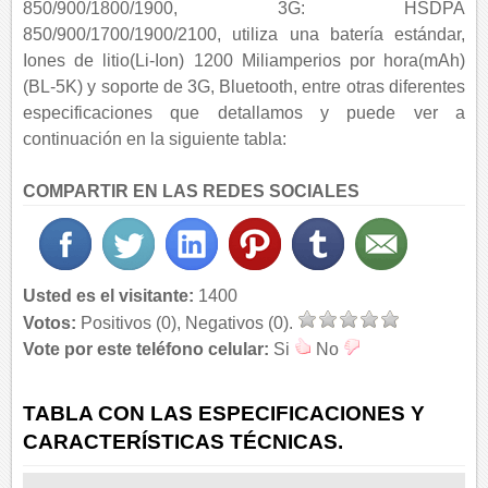
850/900/1800/1900, 3G: HSDPA
850/900/1700/1900/2100, utiliza una batería estándar,
Iones de litio(Li-Ion) 1200 Miliamperios por hora(mAh)
(BL-5K) y soporte de 3G, Bluetooth, entre otras diferentes
especificaciones que detallamos y puede ver a
continuación en la siguiente tabla:
COMPARTIR EN LAS REDES SOCIALES
Usted es el visitante:
1400
Votos:
Positivos (0), Negativos (0).
Vote por este teléfono celular:
Si
No
TABLA CON LAS ESPECIFICACIONES Y
CARACTERÍSTICAS TÉCNICAS.