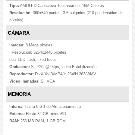
Tipo:
AMOLED Capacitiva Touchscreen, 16M Colores
Resolución:
360x640 puntos, 3.5 pulgadas (210 ppi densidad de
píxeles)
CÁMARA
Imagen:
8 Mega píxeles
, Resolución: 3264x2448 píxeles
dual-LED flash, fixed focus
Grabación:
Si, 720p@25fps, video Estabilización
Reproductor:
DivX/XviD/MP4/H.264/H.263/WMV
Video llamadas:
Si, VGA
MEMORIA
Interna:
Hasta 8 GB de Almacenamiento
Externa:
Hasta 32 GB, microSD
RAM:
256 MB RAM, 1 GB ROM