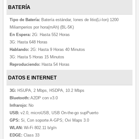
BATERÍA
Tipo de Batería:
Batería estándar, Iones de litio(Li-Ion) 1200
Miliamperios por hora(mAh) (BL-5K)
En Espera:
2G: Hasta 552 Horas
3G: Hasta 648 Horas
Hablando:
2G: Hasta 9 Horas 40 Minutos
3G: Hasta 5 Horas 15 Minutos
Reproduciendo:
Hasta 54 Horas
DATOS E INTERNET
3G:
HSUPA, 2 Mbps, HSDPA, 10.2 Mbps
Bluetooth:
A2DP con v3.0
Infrarojo:
No
USB:
v2.0, microUSB, USB On-the-go supPuerto
GPS:
Si, Con soporte A-GPS; Ovi Maps 3.0
WLAN:
Wi-Fi 802.11 b/g/n
EDGE:
Class 33