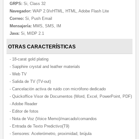
GRPS:
Si, Class 32
Navegador:
WAP 2.0/xHTML, HTML, Adobe Flash Lite
Correo:
Si, Push Email
Mensajería:
MMS, SMS, IM
Java:
Si, MIDP 2.1
OTRAS CARACTERÍSTICAS
- 18-carat gold plating
- Sapphire crystal and leather materials
- Web TV
- Salida de TV (TV-out)
- Cancelación activa de ruido con micrófono dedicado
- Quickoffice Visor de Documentos (Word, Excel, PowerPoint, PDF)
- Adobe Reader
- Editor de fotos
- Nota de Voz (Voice Memo)/marcado/comandos
- Entrada de Texto Predictivo(T9)
- Sensores: Acelerómetro, proximidad, brújula