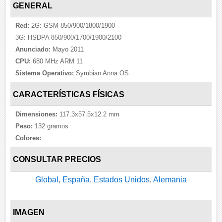
GENERAL
Red:
2G: GSM 850/900/1800/1900
3G: HSDPA 850/900/1700/1900/2100
Anunciado:
Mayo 2011
CPU:
680 MHz ARM 11
Sistema Operativo:
Symbian Anna OS
CARACTERÍSTICAS FÍSICAS
Dimensiones:
117.3x57.5x12.2 mm
Peso:
132 gramos
Colores:
CONSULTAR PRECIOS
Global
,
España
,
Estados Unidos
,
Alemania
IMAGEN