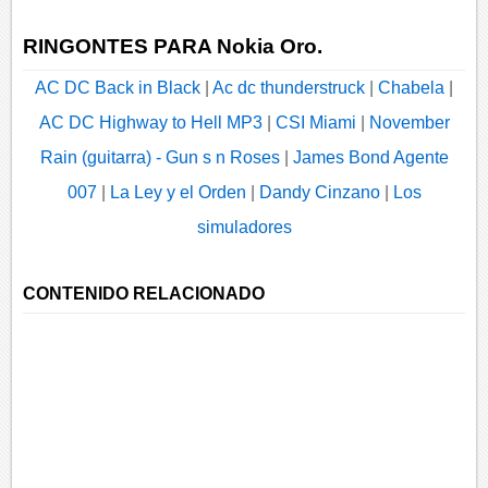
RINGONTES PARA Nokia Oro.
AC DC Back in Black
|
Ac dc thunderstruck
|
Chabela
|
AC DC Highway to Hell MP3
|
CSI Miami
|
November
Rain (guitarra) - Gun s n Roses
|
James Bond Agente
007
|
La Ley y el Orden
|
Dandy Cinzano
|
Los
simuladores
CONTENIDO RELACIONADO