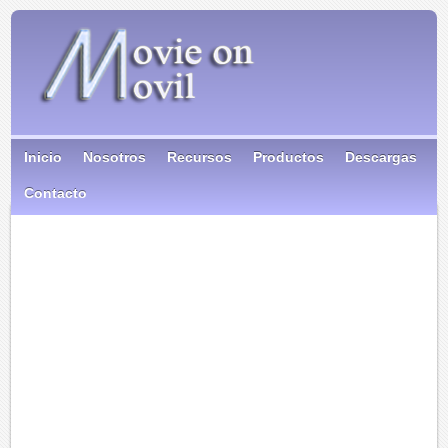
Inicio
Nosotros
Recursos
Productos
Descargas
Contacto