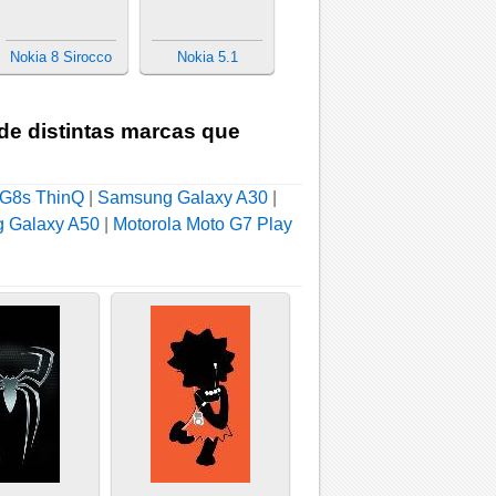
Nokia 8 Sirocco
Nokia 5.1
 de distintas marcas que
G8s ThinQ
|
Samsung Galaxy A30
|
 Galaxy A50
|
Motorola Moto G7 Play