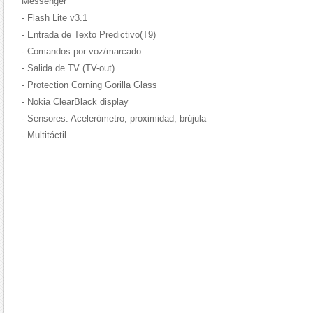
Messenger
- Flash Lite v3.1
- Entrada de Texto Predictivo(T9)
- Comandos por voz/marcado
- Salida de TV (TV-out)
- Protection Corning Gorilla Glass
- Nokia ClearBlack display
- Sensores: Acelerómetro, proximidad, brújula
- Multitáctil