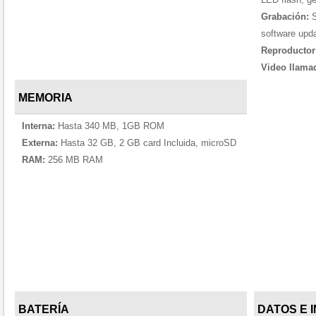
Grabación:
S
software upda
Reproductor
Video llama
MEMORIA
Interna:
Hasta 340 MB, 1GB ROM
Externa:
Hasta 32 GB, 2 GB card Incluida, microSD
RAM:
256 MB RAM
BATERÍA
DATOS E 