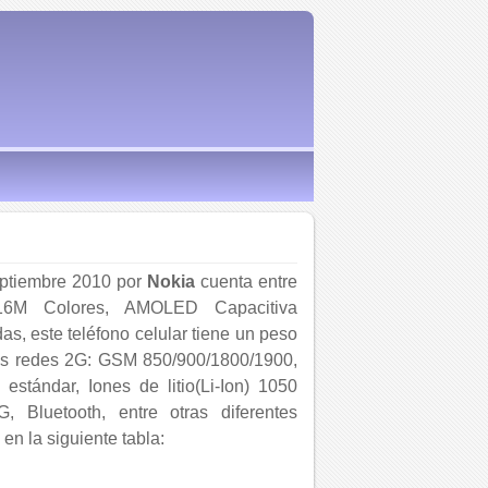
eptiembre 2010 por
Nokia
cuenta entre
a 16M Colores, AMOLED Capacitiva
s, este teléfono celular tiene un peso
las redes 2G: GSM 850/900/1800/1900,
stándar, Iones de litio(Li-Ion) 1050
 Bluetooth, entre otras diferentes
en la siguiente tabla: