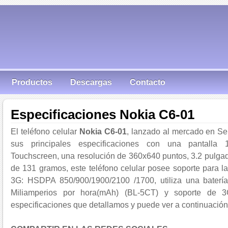
Productos
Descargas
Contacto
Especificaciones Nokia C6-01
El teléfono celular
Nokia C6-01
, lanzado al mercado en S
sus principales especificaciones con una pantall
Touchscreen, una resolución de 360x640 puntos, 3.2 pulgada
de 131 gramos, este teléfono celular posee soporte para 
3G: HSDPA 850/900/1900/2100 /1700, utiliza una batería e
Miliamperios por hora(mAh) (BL-5CT) y soporte de 3G,
especificaciones que detallamos y puede ver a continuación 