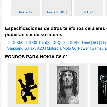
Nokia 3.2
Nokia 6 (2018)
Nokia 1
Especificaciones de otros teléfonos celulares
pudieran ser de su interés.
LG K50
|
LG G8 ThinQ
|
LG Q60
|
LG V50 ThinQ 5G
|
LG 
Samsung Galaxy A20
|
Motorola Moto G7 Power
|
Samsung
FONDOS PARA NOKIA C6-01.