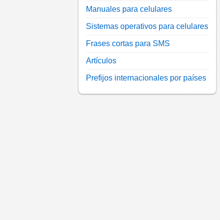
Manuales para celulares
Sistemas operativos para celulares
Frases cortas para SMS
Artículos
Prefijos internacionales por países