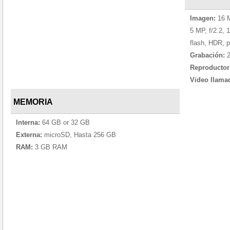
Imagen:
16 M
5 MP, f/2.2, 
flash, HDR, 
Grabación:
2
Reproductor
Video llama
MEMORIA
Interna:
64 GB or 32 GB
Externa:
microSD, Hasta 256 GB
RAM:
3 GB RAM