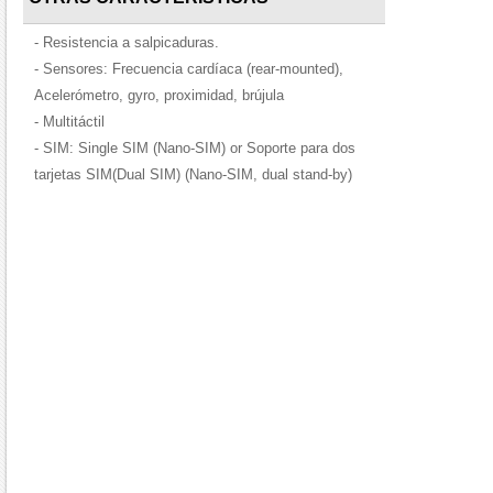
- Resistencia a salpicaduras.
- Sensores: Frecuencia cardíaca (rear-mounted),
Acelerómetro, gyro, proximidad, brújula
- Multitáctil
- SIM: Single SIM (Nano-SIM) or Soporte para dos
tarjetas SIM(Dual SIM) (Nano-SIM, dual stand-by)