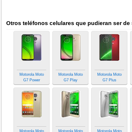
Otros teléfonos celulares que pudieran ser de 
Motorola Moto
Motorola Moto
Motorola Moto
G7 Power
G7 Play
G7 Plus
Motorola Moto
Motorola Moto
Motorola Moto