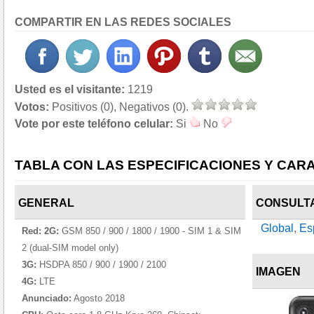
COMPARTIR EN LAS REDES SOCIALES
Usted es el visitante:
1219
Votos:
Positivos (0), Negativos (0).
Vote por este teléfono celular:
Si
No
TABLA CON LAS ESPECIFICACIONES Y CARA
GENERAL
CONSULT
Global
,
Es
Red:
2G:
GSM 850 / 900 / 1800 / 1900 - SIM 1 & SIM
2 (dual-SIM model only)
3G:
HSDPA 850 / 900 / 1900 / 2100
IMAGEN
4G:
LTE
Anunciado:
Agosto 2018