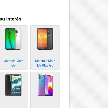
su interés.
Motorola Moto
Motorola Moto
G7
E5 Play Go