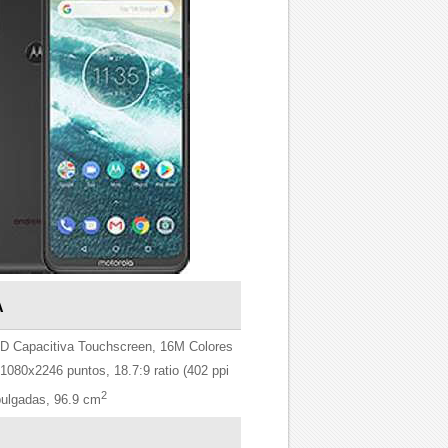
A
 Capacitiva Touchscreen, 16M Colores
1080x2246 puntos, 18.7:9 ratio (402 ppi
2
pulgadas, 96.9 cm