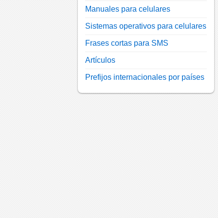
Manuales para celulares
Sistemas operativos para celulares
Frases cortas para SMS
Artículos
Prefijos internacionales por países