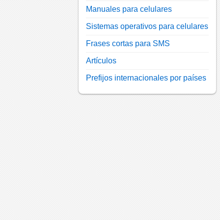
Manuales para celulares
Sistemas operativos para celulares
Frases cortas para SMS
Artículos
Prefijos internacionales por países