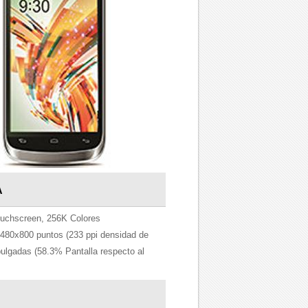
A
uchscreen, 256K Colores
480x800 puntos (233 ppi densidad de
pulgadas (58.3% Pantalla respecto al