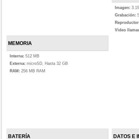
Imagen:
3.15
Grabación:
S
Reproductor
Video llama
MEMORIA
Interna:
512 MB
Externa:
microSD, Hasta 32 GB
RAM:
256 MB RAM
BATERÍA
DATOS E 