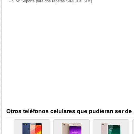
- SIM: Soporte para dos tarjetas SIM(Dual SIM)
Otros teléfonos celulares que pudieran ser de 