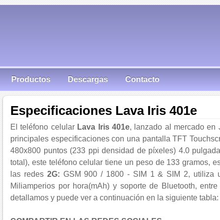
Productos
Descargas
Contacto
Especificaciones Lava Iris 401e
El teléfono celular
Lava Iris 401e
, lanzado al mercado en
principales especificaciones con una pantalla TFT Touchsc
480x800 puntos (233 ppi densidad de píxeles) 4.0 pulgada
total), este teléfono celular tiene un peso de 133 gramos, e
las redes
2G:
GSM 900 / 1800 - SIM 1 & SIM 2, utiliza una
Miliamperios por hora(mAh) y soporte de Bluetooth, entre 
detallamos y puede ver a continuación en la siguiente tabla: