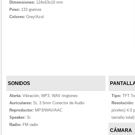
Dimensiones:
124x63x10 mm
Peso:
133 gramos
Colores:
Grey/Azul
SONIDOS
PANTALL
Alerta:
Vibración, MP3, WAV ringtones
Tipo:
TFT To
Auriculares:
Si, 3.5mm Conector de Audio
Resolución:
Reproductor:
MP3/WAV/AAC
píxeles) 4.0 
Speaker:
Si
tamaño total)
Radio:
FM radio
CÁMARA