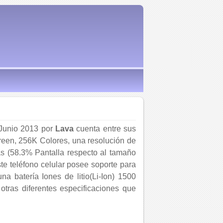
 Junio 2013 por
Lava
cuenta entre sus
reen, 256K Colores, una resolución de
s (58.3% Pantalla respecto al tamaño
ste teléfono celular posee soporte para
 batería Iones de litio(Li-Ion) 1500
otras diferentes especificaciones que