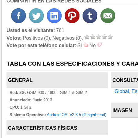
COMPARTIR EN LAS REDES SOCIALES
Usted es el visitante:
761
Votos:
Positivos (0), Negativos (0).
Vote por este teléfono celular:
Si
No
TABLA CON LAS ESPECIFICACIONES Y CARA
GENERAL
CONSULT
Global
,
Es
Red:
2G:
GSM 900 / 1800 - SIM 1 & SIM 2
Anunciado:
Junio 2013
CPU:
1 GHz
IMAGEN
Sistema Operativo:
Android OS, v2.3.5 (Gingerbread)
CARACTERÍSTICAS FÍSICAS