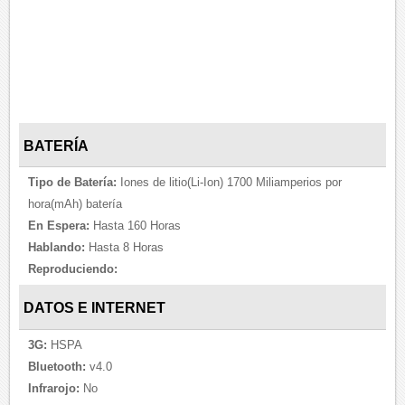
BATERÍA
Tipo de Batería:
Iones de litio(Li-Ion) 1700 Miliamperios por
hora(mAh) batería
En Espera:
Hasta 160 Horas
Hablando:
Hasta 8 Horas
Reproduciendo:
DATOS E INTERNET
3G:
HSPA
Bluetooth:
v4.0
Infrarojo:
No