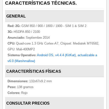
CARACTERÍSTICAS TÉCNICAS.
GENERAL
Red:
2G:
GSM 850 / 900 / 1800 / 1900 - SIM 1 & SIM 2
3G:
HSDPA 850 / 2100
Anunciado:
Septiembre 2014
CPU:
Quad-core 1.3 GHz Cortex-A7, Chipset: Mediatek MT6582,
GPU: Mali-400MP2
Sistema Operativo:
Android OS, v4.4.4 (KitKat), actualizable a
v6.0 (Marshmallow)
CARACTERÍSTICAS FÍSICAS
Dimensiones:
132x67x9.2 mm
Peso:
138 gramos
Colores:
Rojo
CONSULTAR PRECIOS