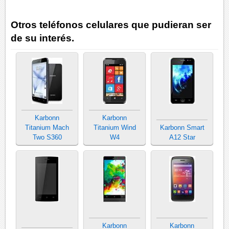
Otros teléfonos celulares que pudieran ser
de su interés.
Karbonn
Karbonn
Titanium Mach
Titanium Wind
Karbonn Smart
Two S360
W4
A12 Star
Karbonn
Karbonn