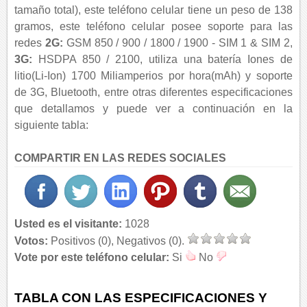
tamaño total), este teléfono celular tiene un peso de 138
gramos, este teléfono celular posee soporte para las
redes
2G:
GSM 850 / 900 / 1800 / 1900 - SIM 1 & SIM 2,
3G:
HSDPA 850 / 2100, utiliza una batería Iones de
litio(Li-Ion) 1700 Miliamperios por hora(mAh) y soporte
de 3G, Bluetooth, entre otras diferentes especificaciones
que detallamos y puede ver a continuación en la
siguiente tabla:
COMPARTIR EN LAS REDES SOCIALES
Usted es el visitante:
1028
Votos:
Positivos (0), Negativos (0).
Vote por este teléfono celular:
Si
No
TABLA CON LAS ESPECIFICACIONES Y