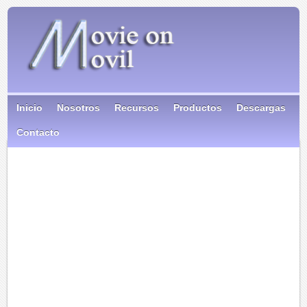
Inicio
Nosotros
Recursos
Productos
Descargas
Contacto