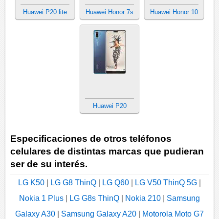
Huawei P20 lite
Huawei Honor 7s
Huawei Honor 10
Huawei P20
Especificaciones de otros teléfonos
celulares de distintas marcas que pudieran
ser de su interés.
LG K50
|
LG G8 ThinQ
|
LG Q60
|
LG V50 ThinQ 5G
|
Nokia 1 Plus
|
LG G8s ThinQ
|
Nokia 210
|
Samsung
Galaxy A30
|
Samsung Galaxy A20
|
Motorola Moto G7