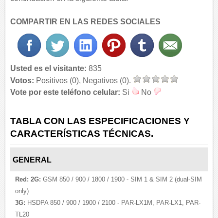
COMPARTIR EN LAS REDES SOCIALES
Usted es el visitante:
835
Votos:
Positivos (0), Negativos (0).
Vote por este teléfono celular:
Si
No
TABLA CON LAS ESPECIFICACIONES Y
CARACTERÍSTICAS TÉCNICAS.
GENERAL
Red:
2G:
GSM 850 / 900 / 1800 / 1900 - SIM 1 & SIM 2 (dual-SIM
only)
3G:
HSDPA 850 / 900 / 1900 / 2100 - PAR-LX1M, PAR-LX1, PAR-
TL20