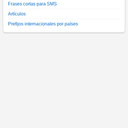
Frases cortas para SMS
Artículos
Prefijos internacionales por países