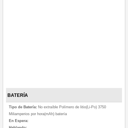
BATERÍA
Tipo de Batería:
No extraíble Polímero de litio(Li-Po) 3750
Miliamperios por hora(mAh) batería
En Espera:
Hablando: