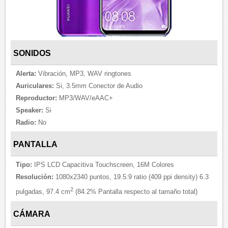
SONIDOS
Alerta:
Vibración, MP3, WAV ringtones
Auriculares:
Si, 3.5mm Conector de Audio
Reproductor:
MP3/WAV/eAAC+
Speaker:
Si
Radio:
No
PANTALLA
Tipo:
IPS LCD Capacitiva Touchscreen, 16M Colores
Resolución:
1080x2340 puntos, 19.5:9 ratio (409 ppi density) 6.3
2
pulgadas, 97.4 cm
(84.2% Pantalla respecto al tamaño total)
CÁMARA