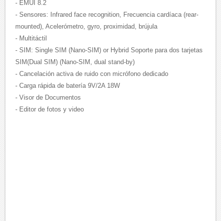
- EMUI 8.2
- Sensores: Infrared face recognition, Frecuencia cardíaca (rear-
mounted), Acelerómetro, gyro, proximidad, brújula
- Multitáctil
- SIM: Single SIM (Nano-SIM) or Hybrid Soporte para dos tarjetas
SIM(Dual SIM) (Nano-SIM, dual stand-by)
- Cancelación activa de ruido con micrófono dedicado
- Carga rápida de batería 9V/2A 18W
- Visor de Documentos
- Editor de fotos y video