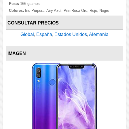
Peso:
166 gramos
Colores:
Iris Púrpura, Airy Azul, PrimRosa Oro, Rojo, Negro
CONSULTAR PRECIOS
Global
,
España
,
Estados Unidos
,
Alemania
IMAGEN