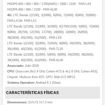
HSDPA 800 / 850 / 900 / 1700(AWS) / 1900 / 2100 - PAR-LX9
HSDPA 850 / 900 / 2100 - PAR-AL00
4G:
LTE Banda 1(2100), 3(1800), 5(850), 7(2600), 8(900), 20(800) -
PAR-LX1M, PAR-LX1
LTE Banda 1(2100), 2(1900), 3(1800), 4(1700/2100), 5(850), 7(2600),
8(900), 28(700), 12(700), 17(700), 18(800), 19(800), 26(850),
38(2600), 40(2300), 41(2500) - PAR-LX9
LTE Banda 1(2100), 3(1800), 7(2600), 8(900), 34(2000), 38(2600),
39(1900), 40(2300), 41(2500) - PAR-TL20
LTE Banda 1(2100), 3(1800), 5(850), 8(900), 34(2000), 38(2600),
39(1900), 40(2300), 41(2500) - PAR-AL00
Anunciado:
Julio 2018
CPU:
Octa-core (4x2.4 GHz Cortex-A73 & 4x1.8 GHz Cortex-A53),
Chipset: Hisilicon Kirin 970, GPU: Mali-G72 MP12
Sistema Operativo:
Android 8.1 (Oreo)
CARACTERÍSTICAS FÍSICAS
Dimensiones:
157x73.7x7.3 mm