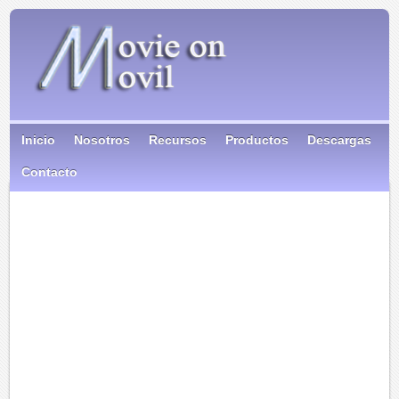
Inicio
Nosotros
Recursos
Productos
Descargas
Contacto