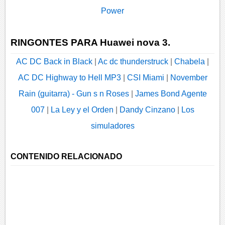
Power
RINGONTES PARA Huawei nova 3.
AC DC Back in Black
|
Ac dc thunderstruck
|
Chabela
|
AC DC Highway to Hell MP3
|
CSI Miami
|
November
Rain (guitarra) - Gun s n Roses
|
James Bond Agente
007
|
La Ley y el Orden
|
Dandy Cinzano
|
Los
simuladores
CONTENIDO RELACIONADO