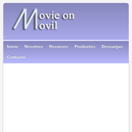
Inicio
Nosotros
Recursos
Productos
Descargas
Contacto