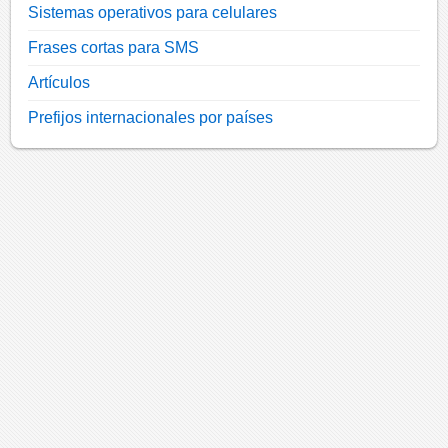
Sistemas operativos para celulares
Frases cortas para SMS
Artículos
Prefijos internacionales por países