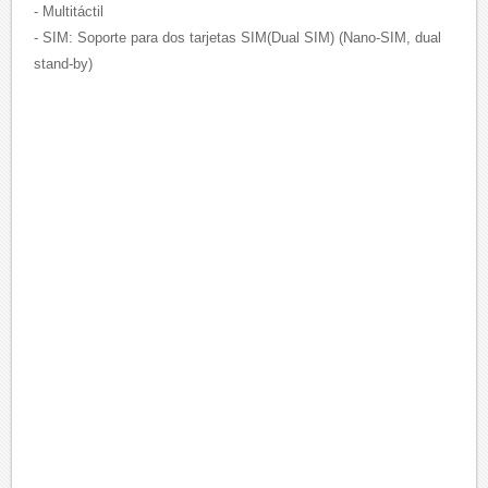
- Multitáctil
- SIM: Soporte para dos tarjetas SIM(Dual SIM) (Nano-SIM, dual
stand-by)