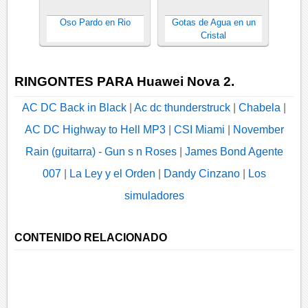
Oso Pardo en Rio
Gotas de Agua en un
Cristal
RINGONTES PARA Huawei Nova 2.
AC DC Back in Black
|
Ac dc thunderstruck
|
Chabela
|
AC DC Highway to Hell MP3
|
CSI Miami
|
November
Rain (guitarra) - Gun s n Roses
|
James Bond Agente
007
|
La Ley y el Orden
|
Dandy Cinzano
|
Los
simuladores
CONTENIDO RELACIONADO