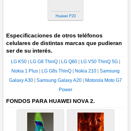
Huawei P20
Especificaciones de otros teléfonos
celulares de distintas marcas que pudieran
ser de su interés.
LG K50
|
LG G8 ThinQ
|
LG Q60
|
LG V50 ThinQ 5G
|
Nokia 1 Plus
|
LG G8s ThinQ
|
Nokia 210
|
Samsung
Galaxy A30
|
Samsung Galaxy A20
|
Motorola Moto G7
Power
FONDOS PARA HUAWEI NOVA 2.