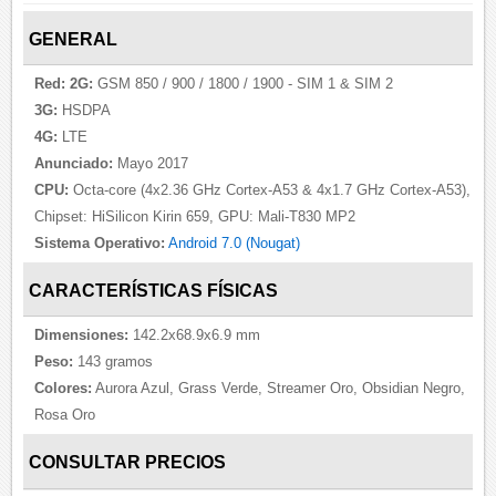
GENERAL
Red:
2G:
GSM 850 / 900 / 1800 / 1900 - SIM 1 & SIM 2
3G:
HSDPA
4G:
LTE
Anunciado:
Mayo 2017
CPU:
Octa-core (4x2.36 GHz Cortex-A53 & 4x1.7 GHz Cortex-A53),
Chipset: HiSilicon Kirin 659, GPU: Mali-T830 MP2
Sistema Operativo:
Android 7.0 (Nougat)
CARACTERÍSTICAS FÍSICAS
Dimensiones:
142.2x68.9x6.9 mm
Peso:
143 gramos
Colores:
Aurora Azul, Grass Verde, Streamer Oro, Obsidian Negro,
Rosa Oro
CONSULTAR PRECIOS