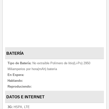
BATERÍA
Tipo de Batería:
No extraíble Polímero de litio(Li-Po) 2950
Miliamperios por hora(mAh) batería
En Espera:
Hablando:
Reproduciendo:
DATOS E INTERNET
3G:
HSPA, LTE