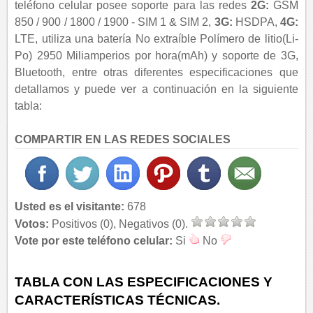
teléfono celular posee soporte para las redes
2G:
GSM
850 / 900 / 1800 / 1900 - SIM 1 & SIM 2,
3G:
HSDPA,
4G:
LTE, utiliza una batería No extraíble Polímero de litio(Li-
Po) 2950 Miliamperios por hora(mAh) y soporte de 3G,
Bluetooth, entre otras diferentes especificaciones que
detallamos y puede ver a continuación en la siguiente
tabla:
COMPARTIR EN LAS REDES SOCIALES
Usted es el visitante:
678
Votos:
Positivos (0), Negativos (0).
Vote por este teléfono celular:
Si
No
TABLA CON LAS ESPECIFICACIONES Y
CARACTERÍSTICAS TÉCNICAS.