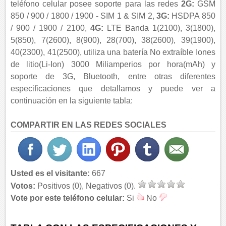
teléfono celular posee soporte para las redes
2G:
GSM
850 / 900 / 1800 / 1900 - SIM 1 & SIM 2,
3G:
HSDPA 850
/ 900 / 1900 / 2100,
4G:
LTE Banda 1(2100), 3(1800),
5(850), 7(2600), 8(900), 28(700), 38(2600), 39(1900),
40(2300), 41(2500), utiliza una batería No extraíble Iones
de litio(Li-Ion) 3000 Miliamperios por hora(mAh) y
soporte de 3G, Bluetooth, entre otras diferentes
especificaciones que detallamos y puede ver a
continuación en la siguiente tabla:
COMPARTIR EN LAS REDES SOCIALES
Usted es el visitante:
667
Votos:
Positivos (0), Negativos (0).
Vote por este teléfono celular:
Si
No