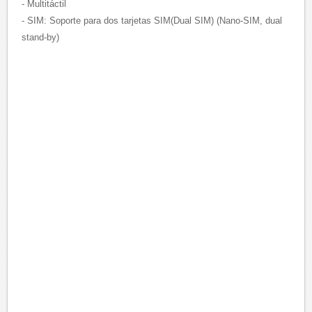
- Multitáctil
- SIM: Soporte para dos tarjetas SIM(Dual SIM) (Nano-SIM, dual
stand-by)