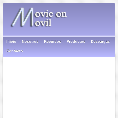
Inicio
Nosotros
Recursos
Productos
Descargas
Contacto