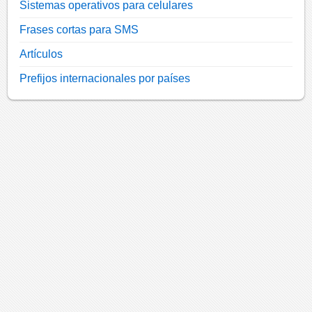
Sistemas operativos para celulares
Frases cortas para SMS
Artículos
Prefijos internacionales por países