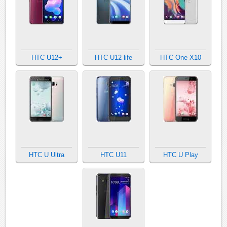
HTC U12+
HTC U12 life
HTC One X10
HTC U Ultra
HTC U11
HTC U Play