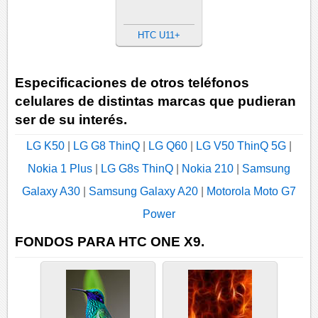
HTC U11+
Especificaciones de otros teléfonos
celulares de distintas marcas que pudieran
ser de su interés.
LG K50
|
LG G8 ThinQ
|
LG Q60
|
LG V50 ThinQ 5G
|
Nokia 1 Plus
|
LG G8s ThinQ
|
Nokia 210
|
Samsung
Galaxy A30
|
Samsung Galaxy A20
|
Motorola Moto G7
Power
FONDOS PARA HTC ONE X9.