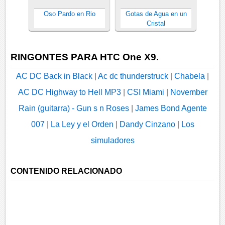
Oso Pardo en Rio
Gotas de Agua en un
Cristal
RINGONTES PARA HTC One X9.
AC DC Back in Black
|
Ac dc thunderstruck
|
Chabela
|
AC DC Highway to Hell MP3
|
CSI Miami
|
November
Rain (guitarra) - Gun s n Roses
|
James Bond Agente
007
|
La Ley y el Orden
|
Dandy Cinzano
|
Los
simuladores
CONTENIDO RELACIONADO