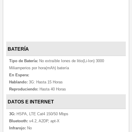
BATERÍA
Tipo de Batería:
No extraíble Iones de litio(Li-Ion) 3000
Miliamperios por hora(mAh) batería
En Espera:
Hablando:
3G: Hasta 15 Horas
Reproduciendo:
Hasta 40 Horas
DATOS E INTERNET
3G:
HSPA, LTE Cat4 150/50 Mbps
Bluetooth:
v4.2, A2DP, apt-X
Infrarojo:
No