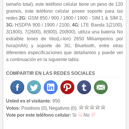
tamaño total), este teléfono celular tiene un peso de 120
gramos, este teléfono celular posee soporte para las
redes
2G:
GSM 850 / 900 / 1800 / 1900 - SIM 1 & SIM 2,
3G:
HSDPA 900 / 1900 / 2100,
4G:
LTE Banda 1(2100),
3(1800), 7(2600), 8(900), 20(800), utiliza una batería No
extraíble Iones de litio(Li-Ion) 2650 Miliamperios por
hora(mAh) y soporte de 3G, Bluetooth, entre otras
diferentes especificaciones que detallamos y puede ver
a continuación en la siguiente tabla:
COMPARTIR EN LAS REDES SOCIALES
Usted es el visitante:
950
Votos:
Positivos (0), Negativos (0).
Vote por este teléfono celular:
Si
No