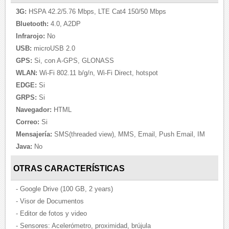
3G:
HSPA 42.2/5.76 Mbps, LTE Cat4 150/50 Mbps
Bluetooth:
4.0, A2DP
Infrarojo:
No
USB:
microUSB 2.0
GPS:
Si, con A-GPS, GLONASS
WLAN:
Wi-Fi 802.11 b/g/n, Wi-Fi Direct, hotspot
EDGE:
Si
GRPS:
Si
Navegador:
HTML
Correo:
Si
Mensajería:
SMS(threaded view), MMS, Email, Push Email, IM
Java:
No
OTRAS CARACTERÍSTICAS
- Google Drive (100 GB, 2 years)
- Visor de Documentos
- Editor de fotos y video
- Sensores: Acelerómetro, proximidad, brújula