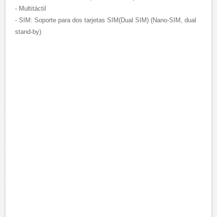
- Multitáctil
- SIM: Soporte para dos tarjetas SIM(Dual SIM) (Nano-SIM, dual
stand-by)