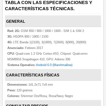
TABLA CON LAS ESPECIFICACIONES Y
CARACTERÍSTICAS TÉCNICAS.
GENERAL
Red:
2G:
GSM 850 / 900 / 1800 / 1900 - SIM 1 & SIM 2
3G:
HSDPA 900 / 1900 / 2100
4G:
LTE Banda 1(2100), 3(1800), 7(2600), 8(900), 20(800)
Anunciado:
Febrero 2017
CPU:
Quad-core 1.2 GHz Cortex-A53, Chipset: Qualcomm
MSM8916 Snapdragon 410, GPU: Adreno 306
Sistema Operativo:
Android 6.0 (Marshmallow)
CARACTERÍSTICAS FÍSICAS
Dimensiones:
141.2x71.7x8 mm
Peso:
120 gramos
Colores:
Shimmer Oro/Rosa, Rosa/Navy Negro