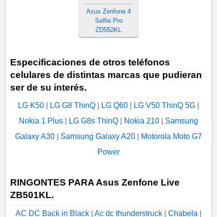
Asus Zenfone 4
Selfie Pro
ZD552KL
Especificaciones de otros teléfonos
celulares de distintas marcas que pudieran
ser de su interés.
LG K50
|
LG G8 ThinQ
|
LG Q60
|
LG V50 ThinQ 5G
|
Nokia 1 Plus
|
LG G8s ThinQ
|
Nokia 210
|
Samsung
Galaxy A30
|
Samsung Galaxy A20
|
Motorola Moto G7
Power
RINGONTES PARA Asus Zenfone Live
ZB501KL.
AC DC Back in Black
|
Ac dc thunderstruck
|
Chabela
|