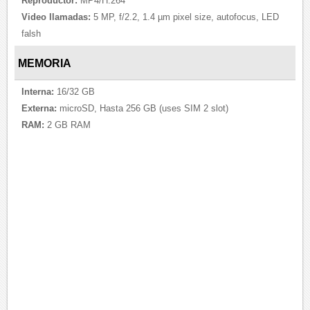
Reproductor:
MP4/H.264
Video llamadas:
5 MP, f/2.2, 1.4 µm pixel size, autofocus, LED
falsh
MEMORIA
Interna:
16/32 GB
Externa:
microSD, Hasta 256 GB (uses SIM 2 slot)
RAM:
2 GB RAM