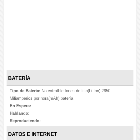
BATERÍA
Tipo de Batería:
No extraíble Iones de litio(Li-Ion) 2650
Miliamperios por hora(mAh) batería
En Espera:
Hablando:
Reproduciendo:
DATOS E INTERNET