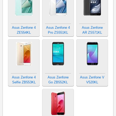
Asus Zenfone 4
Asus Zenfone 4
Asus Zenfone
ZE554KL
Pro ZS551KL
AR ZS571KL
Asus Zenfone 4
Asus Zenfone
Asus Zenfone V
Selfie ZB553KL
Go ZB552KL
V520KL