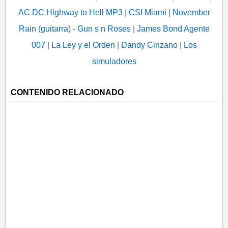
AC DC Highway to Hell MP3
|
CSI Miami
|
November
Rain (guitarra) - Gun s n Roses
|
James Bond Agente
007
|
La Ley y el Orden
|
Dandy Cinzano
|
Los
simuladores
CONTENIDO RELACIONADO