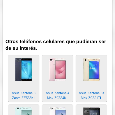
Otros teléfonos celulares que pudieran ser
de su interés.
Asus Zenfone 3
Asus Zenfone 4
Asus Zenfone 3s
Zoom ZE553KL
Max ZC554KL
Max ZC521TL