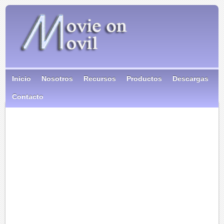
Inicio
Nosotros
Recursos
Productos
Descargas
Contacto