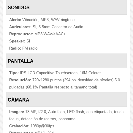
SONIDOS
Alerta:
Vibración, MP3, WAV ringtones
Auriculares:
Si, 3.5mm Conector de Audio
Reproductor:
MP3/WAV/eAAC+
Speaker:
Si
Radio:
FM radio
PANTALLA
Tipo:
IPS LCD Capacitiva Touchscreen, 16M Colores
Resolución:
720x1280 puntos (294 ppi densidad de píxeles) 5.0
pulgadas (68.1% Pantalla respecto al tamaño total)
CÁMARA
Imagen:
13 MP, f/2.0, Auto foco, LED flash, geo-etiquetado, touch
focus, detección de rostros, panorama
Grabación:
1080p@30fps