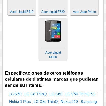
Acer Liquid Z410
Acer Liquid Z320
Acer Jade Primo
Acer Liquid
M330
Especificaciones de otros teléfonos
celulares de distintas marcas que pudieran
ser de su interés.
LG K50
|
LG G8 ThinQ
|
LG Q60
|
LG V50 ThinQ 5G
|
Nokia 1 Plus
|
LG G8s ThinQ
|
Nokia 210
|
Samsung