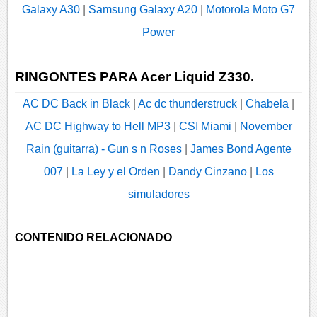
Galaxy A30
|
Samsung Galaxy A20
|
Motorola Moto G7
Power
RINGONTES PARA Acer Liquid Z330.
AC DC Back in Black
|
Ac dc thunderstruck
|
Chabela
|
AC DC Highway to Hell MP3
|
CSI Miami
|
November
Rain (guitarra) - Gun s n Roses
|
James Bond Agente
007
|
La Ley y el Orden
|
Dandy Cinzano
|
Los
simuladores
CONTENIDO RELACIONADO