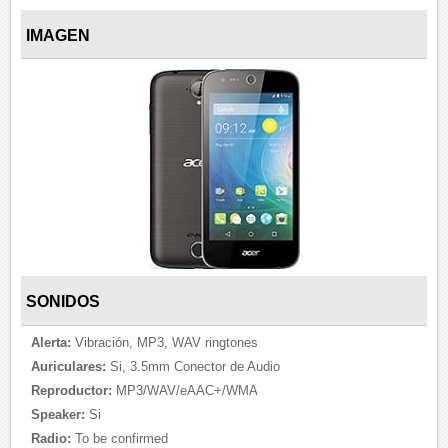
IMAGEN
SONIDOS
Alerta:
Vibración, MP3, WAV ringtones
Auriculares:
Si, 3.5mm Conector de Audio
Reproductor:
MP3/WAV/eAAC+/WMA
Speaker:
Si
Radio:
To be confirmed