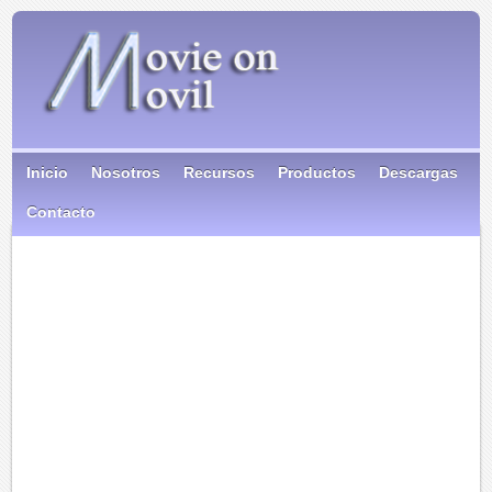
Inicio
Nosotros
Recursos
Productos
Descargas
Contacto