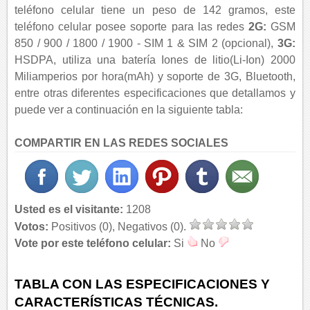
teléfono celular tiene un peso de 142 gramos, este
teléfono celular posee soporte para las redes
2G:
GSM
850 / 900 / 1800 / 1900 - SIM 1 & SIM 2 (opcional),
3G:
HSDPA, utiliza una batería Iones de litio(Li-Ion) 2000
Miliamperios por hora(mAh) y soporte de 3G, Bluetooth,
entre otras diferentes especificaciones que detallamos y
puede ver a continuación en la siguiente tabla:
COMPARTIR EN LAS REDES SOCIALES
Usted es el visitante:
1208
Votos:
Positivos (0), Negativos (0).
Vote por este teléfono celular:
Si
No
TABLA CON LAS ESPECIFICACIONES Y
CARACTERÍSTICAS TÉCNICAS.