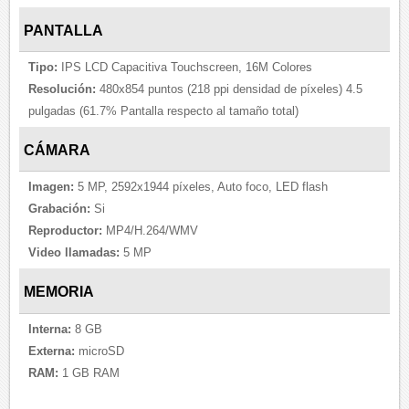
PANTALLA
Tipo:
IPS LCD Capacitiva Touchscreen, 16M Colores
Resolución:
480x854 puntos (218 ppi densidad de píxeles) 4.5
pulgadas (61.7% Pantalla respecto al tamaño total)
CÁMARA
Imagen:
5 MP, 2592x1944 píxeles, Auto foco, LED flash
Grabación:
Si
Reproductor:
MP4/H.264/WMV
Video llamadas:
5 MP
MEMORIA
Interna:
8 GB
Externa:
microSD
RAM:
1 GB RAM