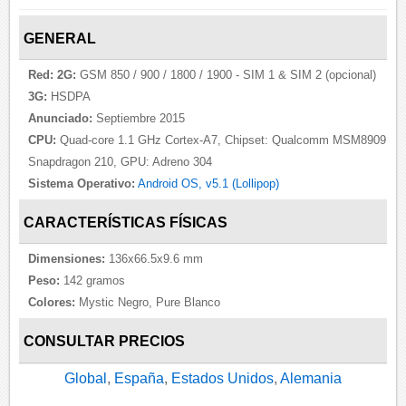
GENERAL
Red:
2G:
GSM 850 / 900 / 1800 / 1900 - SIM 1 & SIM 2 (opcional)
3G:
HSDPA
Anunciado:
Septiembre 2015
CPU:
Quad-core 1.1 GHz Cortex-A7, Chipset: Qualcomm MSM8909
Snapdragon 210, GPU: Adreno 304
Sistema Operativo:
Android OS, v5.1 (Lollipop)
CARACTERÍSTICAS FÍSICAS
Dimensiones:
136x66.5x9.6 mm
Peso:
142 gramos
Colores:
Mystic Negro, Pure Blanco
CONSULTAR PRECIOS
Global
,
España
,
Estados Unidos
,
Alemania