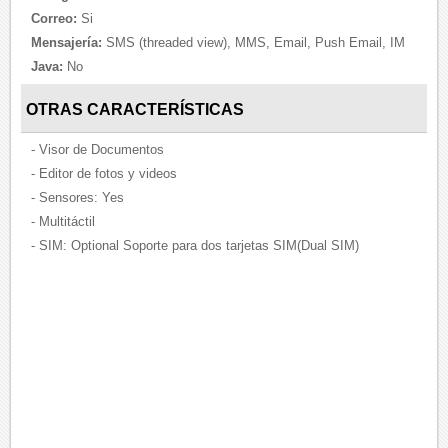
Correo:
Si
Mensajería:
SMS (threaded view), MMS, Email, Push Email, IM
Java:
No
OTRAS CARACTERÍSTICAS
- Visor de Documentos
- Editor de fotos y videos
- Sensores: Yes
- Multitáctil
- SIM: Optional Soporte para dos tarjetas SIM(Dual SIM)