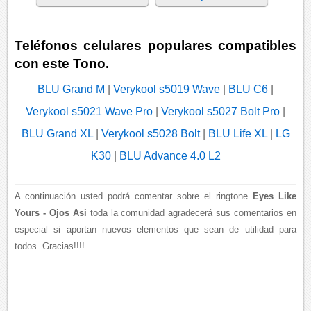
Teléfonos celulares populares compatibles
con este Tono.
BLU Grand M
|
Verykool s5019 Wave
|
BLU C6
|
Verykool s5021 Wave Pro
|
Verykool s5027 Bolt Pro
|
BLU Grand XL
|
Verykool s5028 Bolt
|
BLU Life XL
|
LG
K30
|
BLU Advance 4.0 L2
A continuación usted podrá comentar sobre el ringtone
Eyes Like
Yours - Ojos Asi
toda la comunidad agradecerá sus comentarios en
especial si aportan nuevos elementos que sean de utilidad para
todos. Gracias!!!!