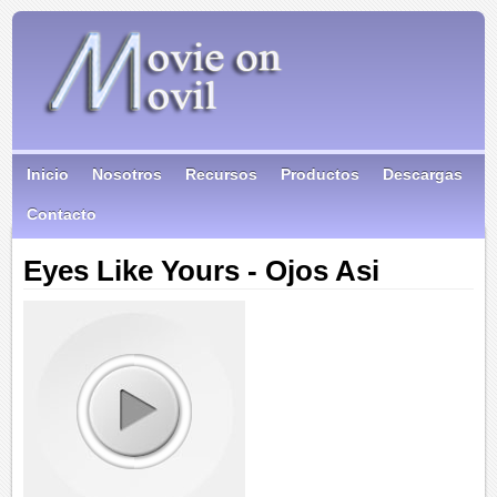
Inicio
Nosotros
Recursos
Productos
Descargas
Contacto
Eyes Like Yours - Ojos Asi