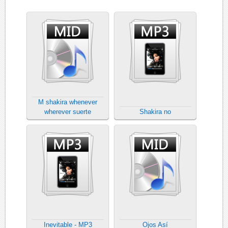
M shakira whenever
wherever suerte
Shakira no
Inevitable - MP3
Ojos Así