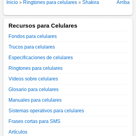
Inicio
»
Ringtones para celulares
»
Shakira
Arriba
Recursos para Celulares
Fondos para celulares
Trucos para celulares
Especificaciones de celulares
Ringtones para celulares
Videos sobre celulares
Glosario para celulares
Manuales para celulares
Sistemas operativos para celulares
Frases cortas para SMS
Artículos