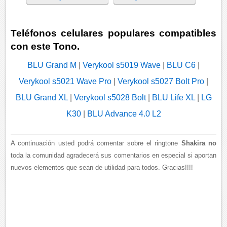
Teléfonos celulares populares compatibles
con este Tono.
BLU Grand M
|
Verykool s5019 Wave
|
BLU C6
|
Verykool s5021 Wave Pro
|
Verykool s5027 Bolt Pro
|
BLU Grand XL
|
Verykool s5028 Bolt
|
BLU Life XL
|
LG
K30
|
BLU Advance 4.0 L2
A continuación usted podrá comentar sobre el ringtone
Shakira no
toda la comunidad agradecerá sus comentarios en especial si aportan
nuevos elementos que sean de utilidad para todos. Gracias!!!!