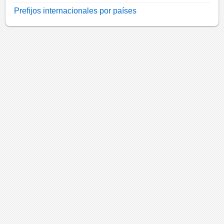
Prefijos internacionales por países