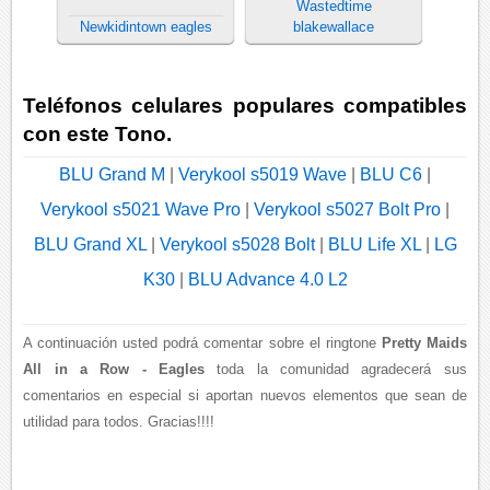
Wastedtime
Newkidintown eagles
blakewallace
Teléfonos celulares populares compatibles
con este Tono.
BLU Grand M
|
Verykool s5019 Wave
|
BLU C6
|
Verykool s5021 Wave Pro
|
Verykool s5027 Bolt Pro
|
BLU Grand XL
|
Verykool s5028 Bolt
|
BLU Life XL
|
LG
K30
|
BLU Advance 4.0 L2
A continuación usted podrá comentar sobre el ringtone
Pretty Maids
All in a Row - Eagles
toda la comunidad agradecerá sus
comentarios en especial si aportan nuevos elementos que sean de
utilidad para todos. Gracias!!!!