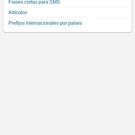
Frases cortas para SMS
Artículos
Prefijos internacionales por países