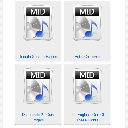
Tequila Sunrise Eagles
Hotel California
Desperado 2 - Gary
The Eagles - One Of
Rogers
These Nights