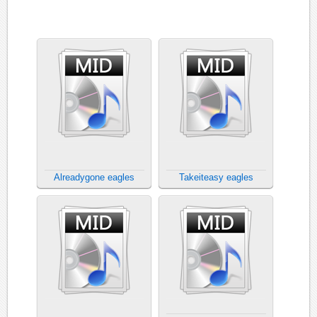
Alreadygone eagles
Takeiteasy eagles