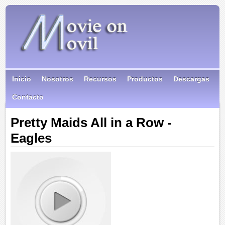
Inicio
Nosotros
Recursos
Productos
Descargas
Contacto
Pretty Maids All in a Row -
Eagles