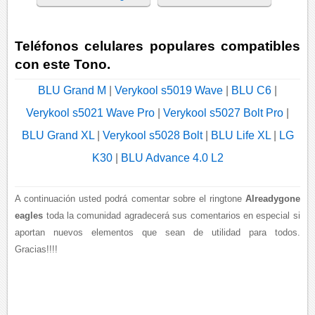
Teléfonos celulares populares compatibles
con este Tono.
BLU Grand M
|
Verykool s5019 Wave
|
BLU C6
|
Verykool s5021 Wave Pro
|
Verykool s5027 Bolt Pro
|
BLU Grand XL
|
Verykool s5028 Bolt
|
BLU Life XL
|
LG
K30
|
BLU Advance 4.0 L2
A continuación usted podrá comentar sobre el ringtone
Alreadygone
eagles
toda la comunidad agradecerá sus comentarios en especial si
aportan nuevos elementos que sean de utilidad para todos.
Gracias!!!!