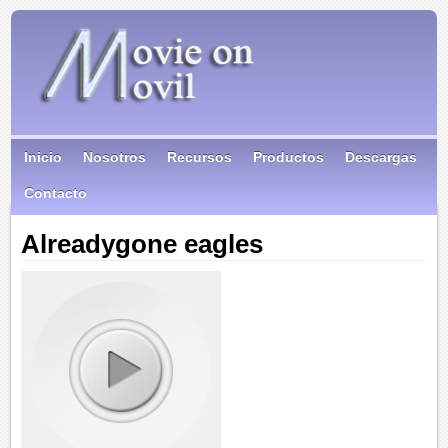
Inicio
Nosotros
Recursos
Productos
Descargas
Contacto
Alreadygone eagles