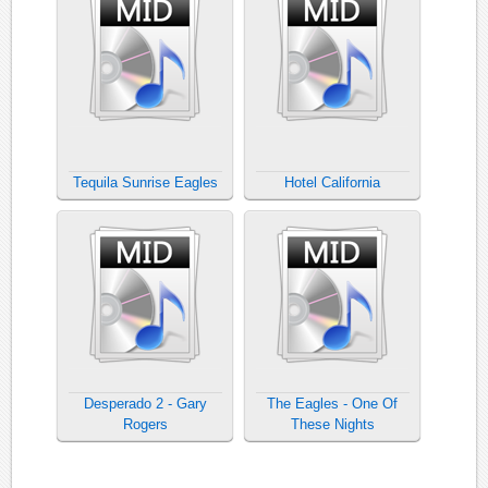
Tequila Sunrise Eagles
Hotel California
Desperado 2 - Gary
The Eagles - One Of
Rogers
These Nights