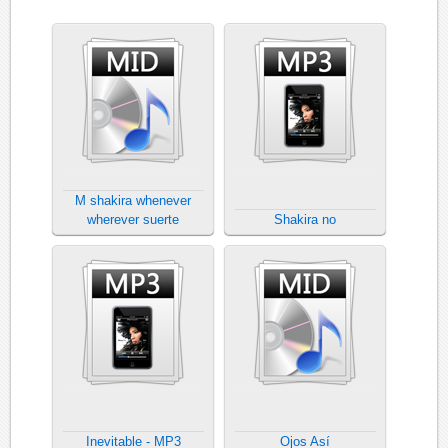
M shakira whenever
wherever suerte
Shakira no
Inevitable - MP3
Ojos Así