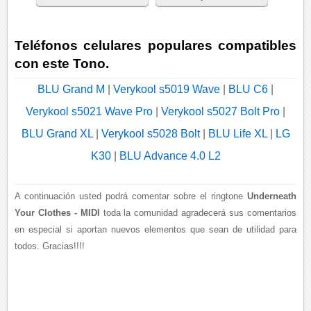
Teléfonos celulares populares compatibles
con este Tono.
BLU Grand M
|
Verykool s5019 Wave
|
BLU C6
|
Verykool s5021 Wave Pro
|
Verykool s5027 Bolt Pro
|
BLU Grand XL
|
Verykool s5028 Bolt
|
BLU Life XL
|
LG
K30
|
BLU Advance 4.0 L2
A continuación usted podrá comentar sobre el ringtone
Underneath
Your Clothes - MIDI
toda la comunidad agradecerá sus comentarios
en especial si aportan nuevos elementos que sean de utilidad para
todos. Gracias!!!!