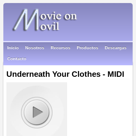
Inicio
Nosotros
Recursos
Productos
Descargas
Contacto
Underneath Your Clothes - MIDI