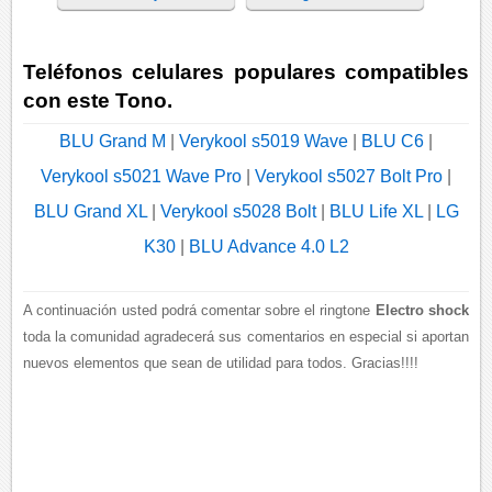
Teléfonos celulares populares compatibles
con este Tono.
BLU Grand M
|
Verykool s5019 Wave
|
BLU C6
|
Verykool s5021 Wave Pro
|
Verykool s5027 Bolt Pro
|
BLU Grand XL
|
Verykool s5028 Bolt
|
BLU Life XL
|
LG
K30
|
BLU Advance 4.0 L2
A continuación usted podrá comentar sobre el ringtone
Electro shock
toda la comunidad agradecerá sus comentarios en especial si aportan
nuevos elementos que sean de utilidad para todos. Gracias!!!!