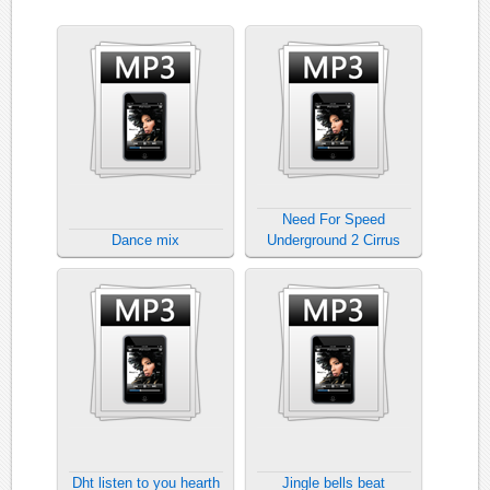
Need For Speed
Dance mix
Underground 2 Cirrus
Dht listen to you hearth
Jingle bells beat