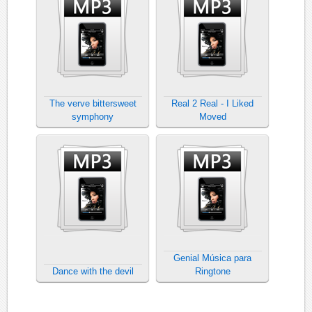
The verve bittersweet
Real 2 Real - I Liked
symphony
Moved
Genial Música para
Dance with the devil
Ringtone