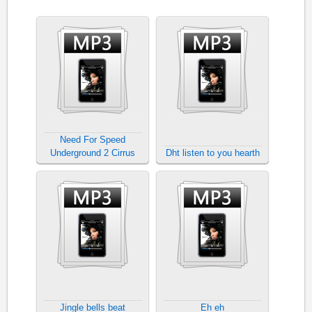
Need For Speed
Underground 2 Cirrus
Dht listen to you hearth
Jingle bells beat
Eh eh