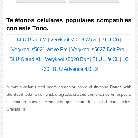
Teléfonos celulares populares compatibles
con este Tono.
BLU Grand M
|
Verykool s5019 Wave
|
BLU C6
|
Verykool s5021 Wave Pro
|
Verykool s5027 Bolt Pro
|
BLU Grand XL
|
Verykool s5028 Bolt
|
BLU Life XL
|
LG
K30
|
BLU Advance 4.0 L2
A continuación usted podrá comentar sobre el ringtone
Dance with
the devil
toda la comunidad agradecerá sus comentarios en especial
si aportan nuevos elementos que sean de utilidad para todos.
Gracias!!!!