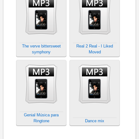
The verve bittersweet
Real 2 Real - I Liked
symphony
Moved
Genial Música para
Ringtone
Dance mix