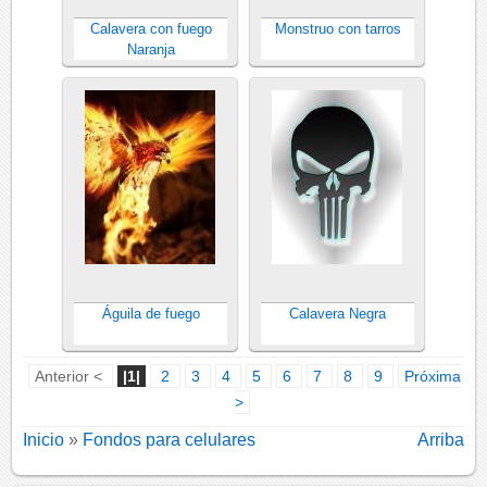
Calavera con fuego
Monstruo con tarros
Naranja
Águila de fuego
Calavera Negra
Anterior <
|1|
2
3
4
5
6
7
8
9
Próxima
>
Inicio
»
Fondos para celulares
Arriba