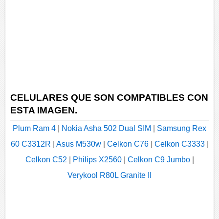
CELULARES QUE SON COMPATIBLES CON
ESTA IMAGEN.
Plum Ram 4
|
Nokia Asha 502 Dual SIM
|
Samsung Rex
60 C3312R
|
Asus M530w
|
Celkon C76
|
Celkon C3333
|
Celkon C52
|
Philips X2560
|
Celkon C9 Jumbo
|
Verykool R80L Granite II