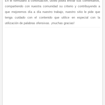
En el formulario a continuación, usted podrá enviar sus comentarios,
compartiendo con nuestra comunidad su criterio y contribuyendo a
que mejoremos día a día nuestro trabajo, nuestro sitio le pide que
tenga cuidado con el contenido que utilice en especial con la
utilización de palabras ofensivas. ¡muchas gracias!