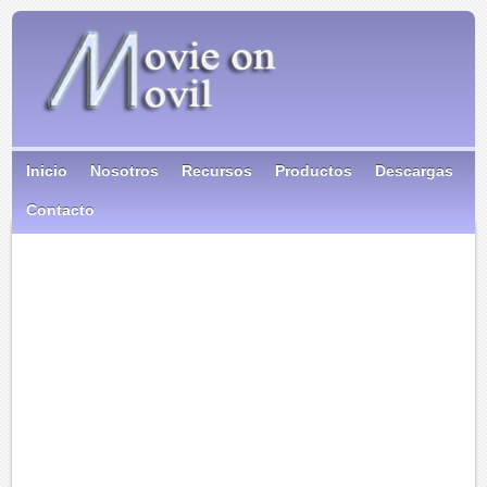
Inicio
Nosotros
Recursos
Productos
Descargas
Contacto